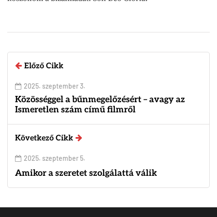
Előző Cikk
2025. szeptember 3.
Közösséggel a bűnmegelőzésért – avagy az
Ismeretlen szám című filmről
Következő Cikk
2025. szeptember 5.
Amikor a szeretet szolgálattá válik