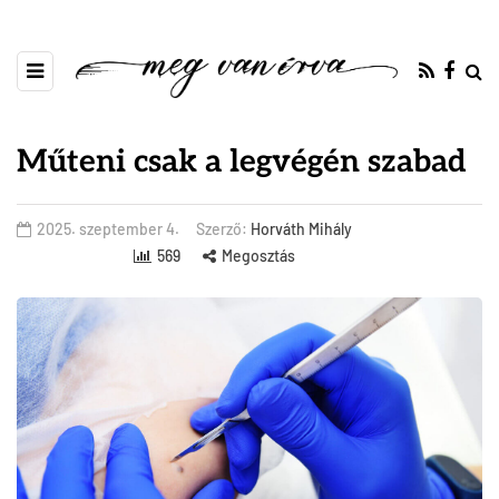
Műteni csak a legvégén szabad
2025. szeptember 4.
Szerző:
Horváth Mihály
569
Megosztás