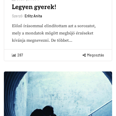
Legyen gyerek!
Szerző:
Erlitz Anita
Előző írásommal elindítottam azt a sorozatot,
mely a mondatok mögött megbújó érzéseket
kívánja megnevezni. De többet…
287
Megosztás