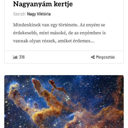
Nagyanyám kertje
Szerző:
Nagy Viktória
Mindenkinek van egy története. Az enyém se
érdekesebb, mint másoké, de az enyémben is
vannak olyan részek, amiket érdemes…
316
Megosztás