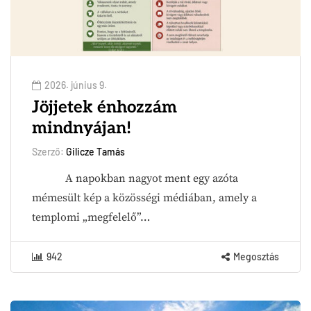
2026. június 9.
Jöjjetek énhozzám
mindnyájan!
Szerző:
Gilicze Tamás
A napokban nagyot ment egy azóta
mémesült kép a közösségi médiában, amely a
templomi „megfelelő”…
942
Megosztás