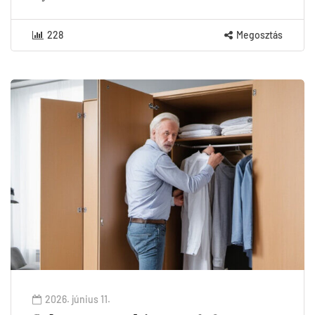
228
Megosztás
2026. június 11.