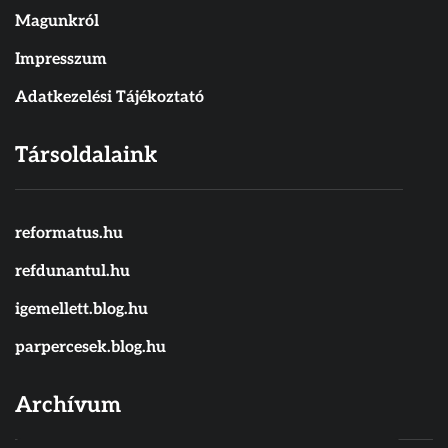
Magunkról
Impresszum
Adatkezelési Tájékoztató
Társoldalaink
reformatus.hu
refdunantul.hu
igemellett.blog.hu
parpercesek.blog.hu
Archívum