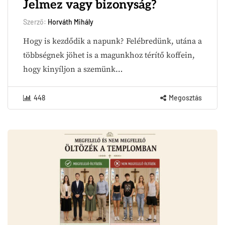
Jelmez vagy bizonyság?
Szerző:
Horváth Mihály
Hogy is kezdődik a napunk? Felébredünk, utána a
többségnek jöhet is a magunkhoz térítő koffein,
hogy kinyíljon a szemünk…
448
Megosztás