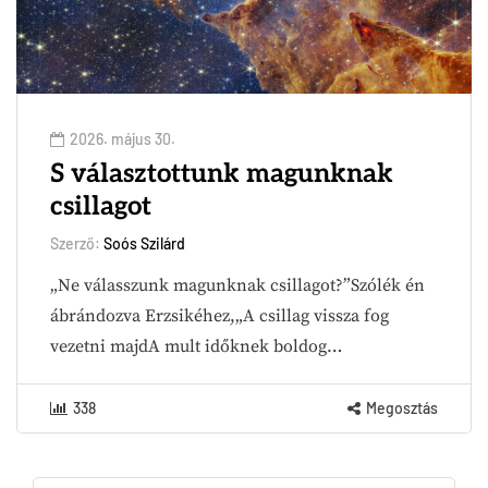
2026. május 30.
S választottunk magunknak
csillagot
Szerző:
Soós Szilárd
„Ne válasszunk magunknak csillagot?”Szólék én
ábrándozva Erzsikéhez,„A csillag vissza fog
vezetni majdA mult időknek boldog…
338
Megosztás