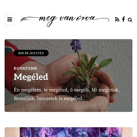
828 BEJEGYZÉS
ROVATUNK
Megéled
Én megélem, te megéled, ő megéli. Mi megírtuk.
Reméljük, bennetek is megéled.