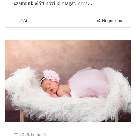
szemünk előtt növi ki magát. Arra…
323
Megosztás
2026. június 5.