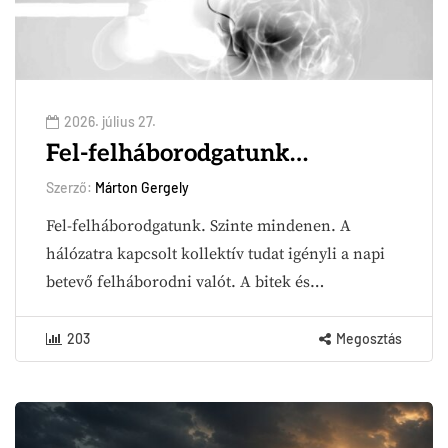
2026. július 27.
Fel-felháborodgatunk…
Szerző:
Márton Gergely
Fel-felháborodgatunk. Szinte mindenen. A
hálózatra kapcsolt kollektív tudat igényli a napi
betevő felháborodni valót. A bitek és…
203
Megosztás