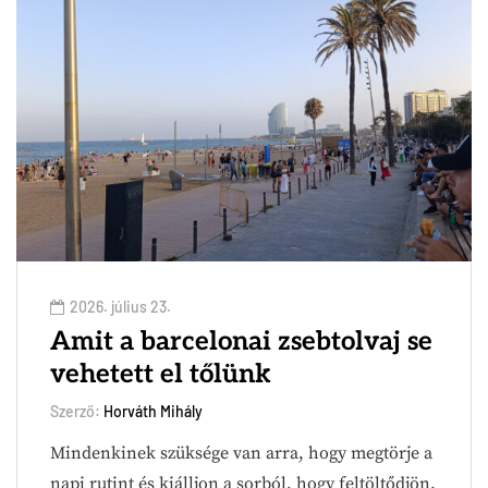
2026. július 23.
Amit a barcelonai zsebtolvaj se
vehetett el tőlünk
Szerző:
Horváth Mihály
Mindenkinek szüksége van arra, hogy megtörje a
napi rutint és kiálljon a sorból, hogy feltöltődjön.