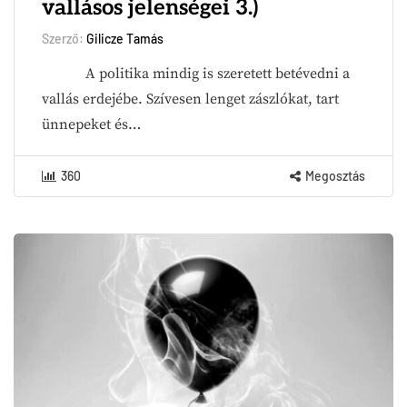
vallásos jelenségei 3.)
Szerző:
Gilicze Tamás
A politika mindig is szeretett betévedni a
vallás erdejébe. Szívesen lenget zászlókat, tart
ünnepeket és…
360
Megosztás