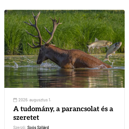
2026. augusztus 1.
A tudomány, a parancsolat és a
szeretet
Szerző:
Soós Szilárd