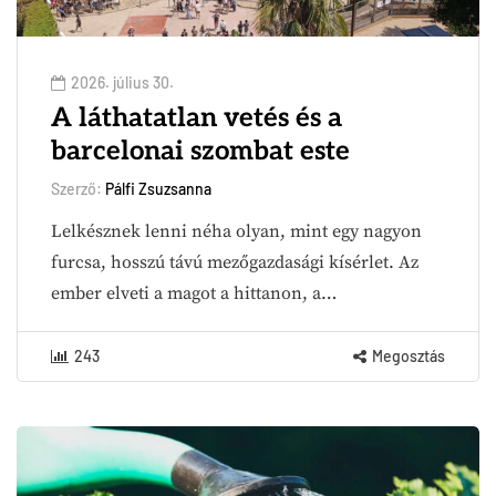
2026. július 30.
A láthatatlan vetés és a
barcelonai szombat este
Szerző:
Pálfi Zsuzsanna
Lelkésznek lenni néha olyan, mint egy nagyon
furcsa, hosszú távú mezőgazdasági kísérlet. Az
ember elveti a magot a hittanon, a…
243
Megosztás