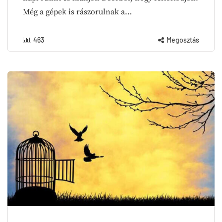
Még a gépek is rászorulnak a…
463
Megosztás