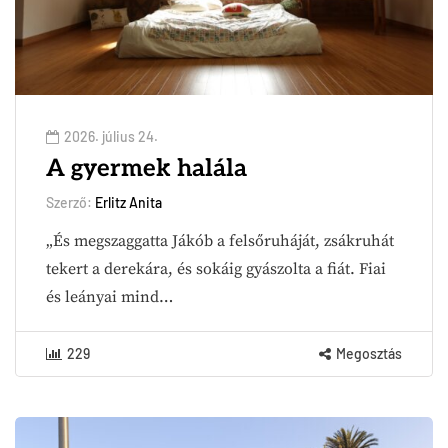
2026. július 24.
A gyermek halála
Szerző:
Erlitz Anita
„És megszaggatta Jákób a felsőruháját, zsákruhát
tekert a derekára, és sokáig gyászolta a fiát. Fiai
és leányai mind…
229
Megosztás