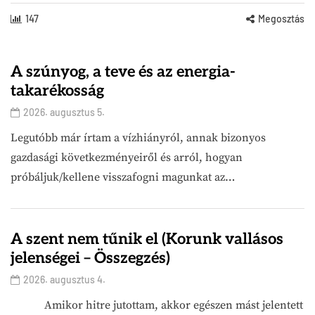
147
Megosztás
A szúnyog, a teve és az energia-
takarékosság
2026. augusztus 5.
Legutóbb már írtam a vízhiányról, annak bizonyos
gazdasági következményeiről és arról, hogyan
próbáljuk/kellene visszafogni magunkat az…
A szent nem tűnik el (Korunk vallásos
jelenségei – Összegzés)
2026. augusztus 4.
Amikor hitre jutottam, akkor egészen mást jelentett