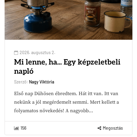
2026. augusztus 2.
Mi lenne, ha... Egy képzeletbeli
napló
Szerző:
Nagy Viktória
Első nap Dühösen ébredtem. Hát itt van. Itt van
nekünk a jól megérdemelt semmi. Mert kellett a
folyamatos növekedés! A nagyobb…
156
Megosztás