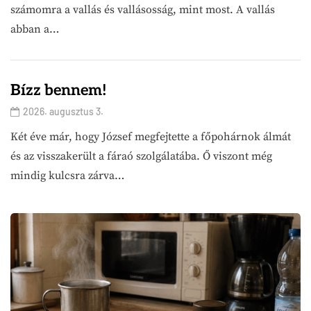
számomra a vallás és vallásosság, mint most. A vallás
abban a…
Bízz bennem!
2026. augusztus 3.
Két éve már, hogy József megfejtette a főpohárnok álmát
és az visszakerült a fáraó szolgálatába. Ő viszont még
mindig kulcsra zárva…