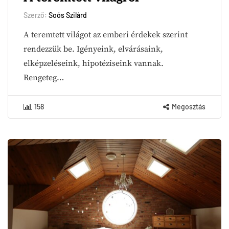
Szerző:
Soós Szilárd
A teremtett világot az emberi érdekek szerint
rendezzük be. Igényeink, elvárásaink,
elképzeléseink, hipotéziseink vannak.
Rengeteg…
158
Megosztás