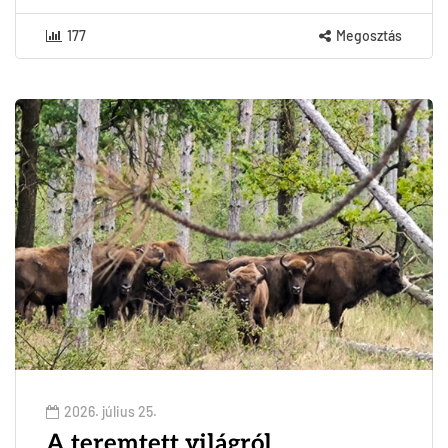
177
Megosztás
2026. július 25.
A teremtett világról