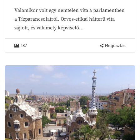
Valamikor volt egy nemtelen vita a parlamentben
a Tízparancsolatról. Orvos-etikai hátterű vita
zajlott, és valamely képviselő…
187
Megosztás