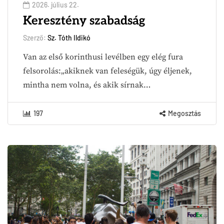
2026. július 22.
Keresztény szabadság
Szerző:
Sz. Tóth Ildikó
Van az első korinthusi levélben egy elég fura
felsorolás:„akiknek van feleségük, úgy éljenek,
mintha nem volna, és akik sírnak…
197
Megosztás