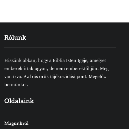
Rólunk
Hiszünk abban, hogy a Biblia Isten Igéje, amelyet
emberek írtak ugyan, de nem emberektől jön. Meg
van írva. Az Írás örök tájékozódási pont. Megelőz
bennünket.
Oldalaink
Magunkról