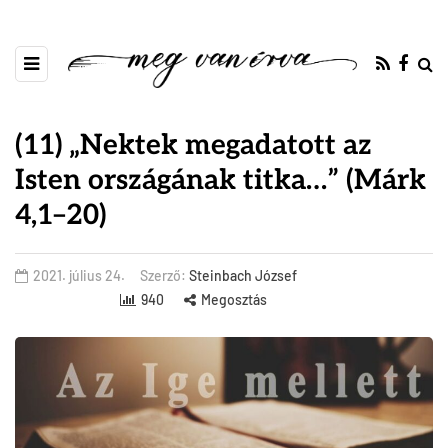
(11) „Nektek megadatott az
Isten országának titka…” (Márk
4,1–20)
2021. július 24.
Szerző:
Steinbach József
940
Megosztás