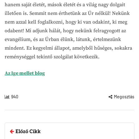
hanem saját életét, mások életét és a világ nagy dolgait
illetően is. Semmit nem érthetünk az Úr nélkül! Nekünk
nem azzal kell foglalkozni, hogy ki van odakint, ki meg
odabent! Mi adjunk hálát, hogy nekünk felragyogott az
evangélium, és az Úrban élünk, látunk, értelmezünk
mindent. Ez kegyelmi állapot, amelyből hűséges, sokakra
reménységgel tekintő szolgálat következik.
Az Ige mellet blog
940
Megosztás
Előző Cikk