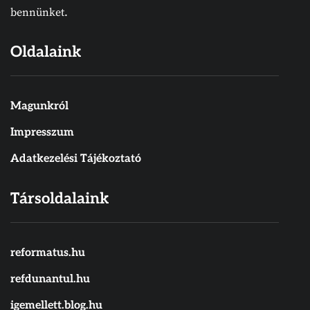
bennünket.
Oldalaink
Magunkról
Impresszum
Adatkezelési Tájékoztató
Társoldalaink
reformatus.hu
refdunantul.hu
igemellett.blog.hu