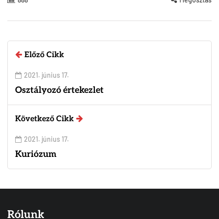
Előző Cikk
2021. június 17.
Osztályozó értekezlet
Következő Cikk
2021. június 17.
Kuriózum
Rólunk