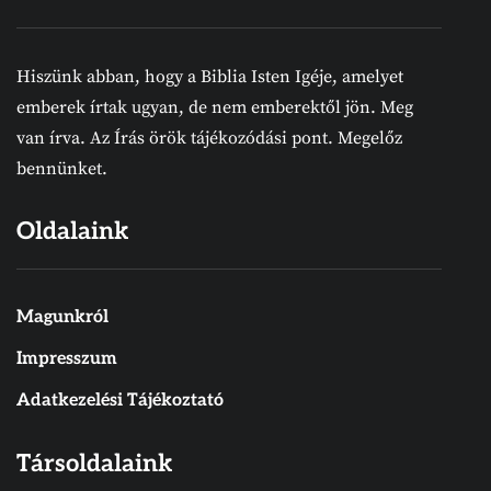
Hiszünk abban, hogy a Biblia Isten Igéje, amelyet
emberek írtak ugyan, de nem emberektől jön. Meg
van írva. Az Írás örök tájékozódási pont. Megelőz
bennünket.
Oldalaink
Magunkról
Impresszum
Adatkezelési Tájékoztató
Társoldalaink