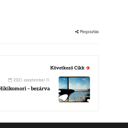
Megosztás
Következő Cikk
2021. szeptember 11.
Hikikomori – bezárva