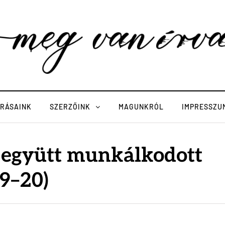
ÍRÁSAINK
SZERZŐINK
MAGUNKRÓL
IMPRESSZU
g együtt munkálkodott
9–20)