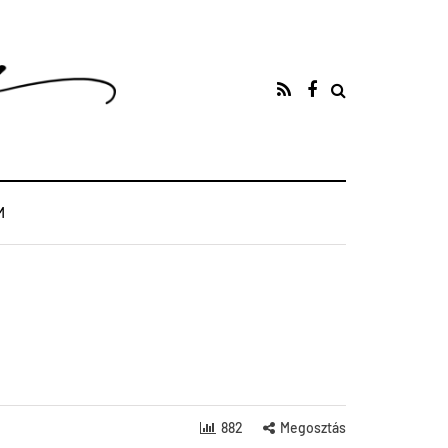
M
882
Megosztás