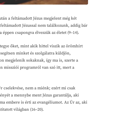
után a feltámadott Jézus megjelent még két
feltámadott Jézussal nem találkozunk, addig bár
ha éppen csapongva élvezzük az életet (9–14).
egye őket, mint akik hittel viszik az örömhírt
e segítsen minket és szolgálatra küldjön,
on megjelenik sokaknak, így ma is, szerte a
 missziói programról van szó itt, mert a
 Úr cselekvése, nem a miénk; ezért mi csak
ményét a mennybe ment Jézus garantálja, aki
ma embere is érti az evangéliumot. Az Úr az, aki
itatott világban (16–20).