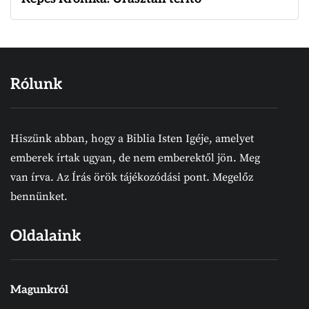
Rólunk
Hiszünk abban, hogy a Biblia Isten Igéje, amelyet
emberek írtak ugyan, de nem emberektől jön. Meg
van írva. Az Írás örök tájékozódási pont. Megelőz
bennünket.
Oldalaink
Magunkról