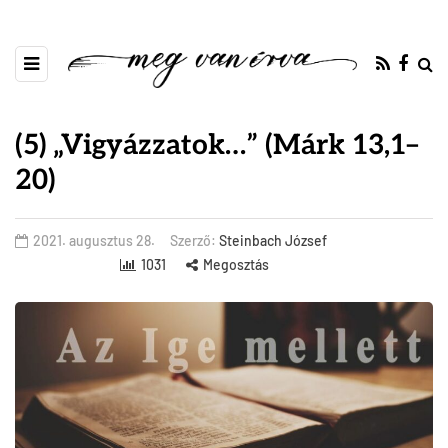
(5) „Vigyázzatok…” (Márk 13,1–
20)
2021. augusztus 28.
Szerző:
Steinbach József
1031
Megosztás