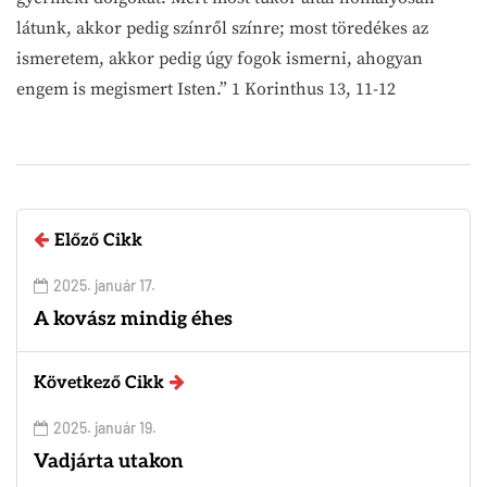
látunk, akkor pedig színről színre; most töredékes az
ismeretem, akkor pedig úgy fogok ismerni, ahogyan
engem is megismert Isten.” 1 Korinthus 13, 11-12
Előző Cikk
2025. január 17.
A kovász mindig éhes
Következő Cikk
2025. január 19.
Vadjárta utakon