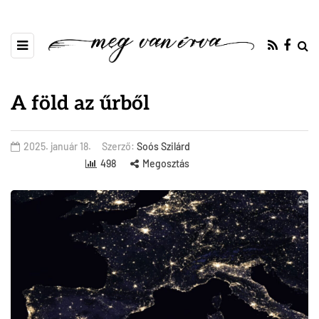
A föld az űrből
2025. január 18.
Szerző:
Soós Szilárd
498
Megosztás