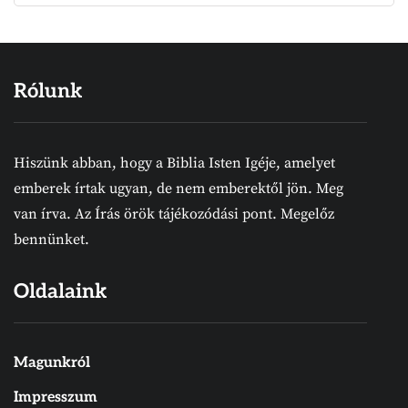
Rólunk
Hiszünk abban, hogy a Biblia Isten Igéje, amelyet
emberek írtak ugyan, de nem emberektől jön. Meg
van írva. Az Írás örök tájékozódási pont. Megelőz
bennünket.
Oldalaink
Magunkról
Impresszum