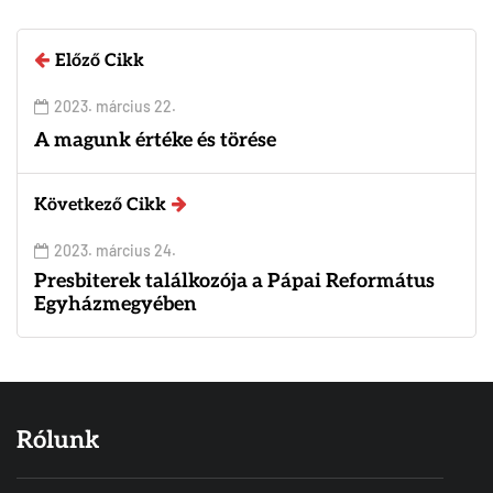
Előző Cikk
2023. március 22.
A magunk értéke és törése
Következő Cikk
2023. március 24.
Presbiterek találkozója a Pápai Református
Egyházmegyében
Rólunk