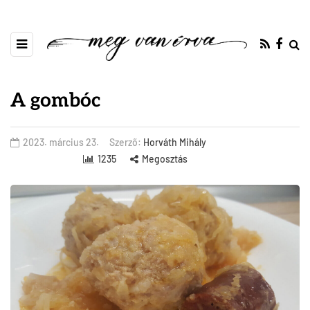
A gombóc
2023. március 23.
Szerző:
Horváth Mihály
1235
Megosztás