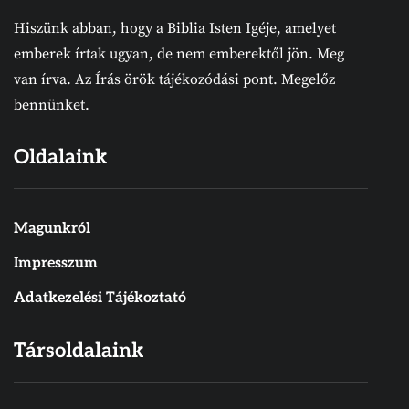
Hiszünk abban, hogy a Biblia Isten Igéje, amelyet
emberek írtak ugyan, de nem emberektől jön. Meg
van írva. Az Írás örök tájékozódási pont. Megelőz
bennünket.
Oldalaink
Magunkról
Impresszum
Adatkezelési Tájékoztató
Társoldalaink