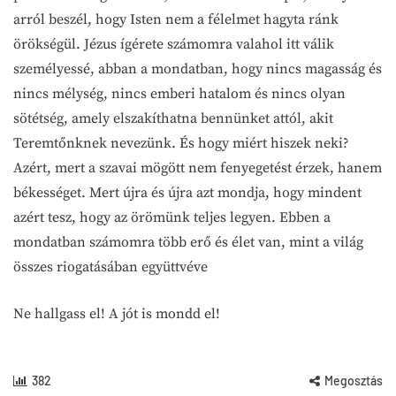
arról beszél, hogy Isten nem a félelmet hagyta ránk
örökségül. Jézus ígérete számomra valahol itt válik
személyessé, abban a mondatban, hogy nincs magasság és
nincs mélység, nincs emberi hatalom és nincs olyan
sötétség, amely elszakíthatna bennünket attól, akit
Teremtőnknek nevezünk. És hogy miért hiszek neki?
Azért, mert a szavai mögött nem fenyegetést érzek, hanem
békességet. Mert újra és újra azt mondja, hogy mindent
azért tesz, hogy az örömünk teljes legyen. Ebben a
mondatban számomra több erő és élet van, mint a világ
összes riogatásában együttvéve
Ne hallgass el! A jót is mondd el!
382
Megosztás