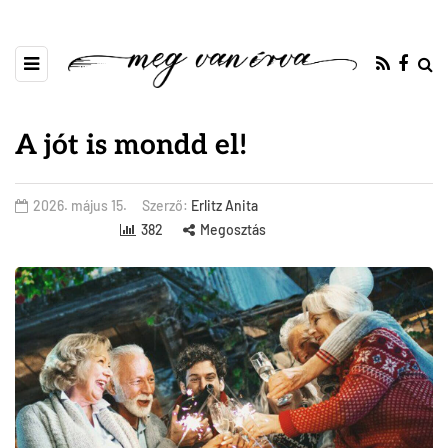
A jót is mondd el!
2026. május 15.
Szerző:
Erlitz Anita
382
Megosztás