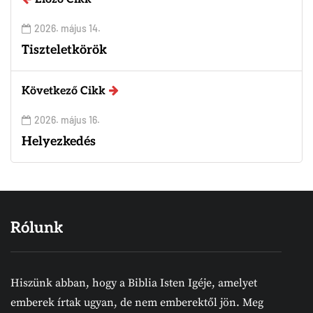
2026. május 14.
Tiszteletkörök
Következő Cikk
2026. május 16.
Helyezkedés
Rólunk
Hiszünk abban, hogy a Biblia Isten Igéje, amelyet
emberek írtak ugyan, de nem emberektől jön. Meg