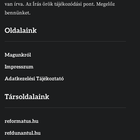
van írva. Az Írás örök tájékozódási pont. Megelőz
bennünket.
Oldalaink
Magunkról
Impresszum
Adatkezelési Tájékoztató
Társoldalaink
reformatus.hu
refdunantul.hu