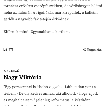
tornácra erősített cserépfészekben, de vörösbegyet is látni
néha az itatónál. A rigófiókák már kirepültek, a balkáni
gerlék a nagyobb fák tetején őrködnek.
Elférnek mind. Ugyanabban a kertben.
371
Megosztás
A SZERZŐ
Nagy Viktória
"Egy porszemnél is kisebb vagyok. - Láthatatlan pont a
térben. - De oly kedves annak, aki alkotott, - hogy eljött,
és meghalt értem." Jelenleg református lelkészként