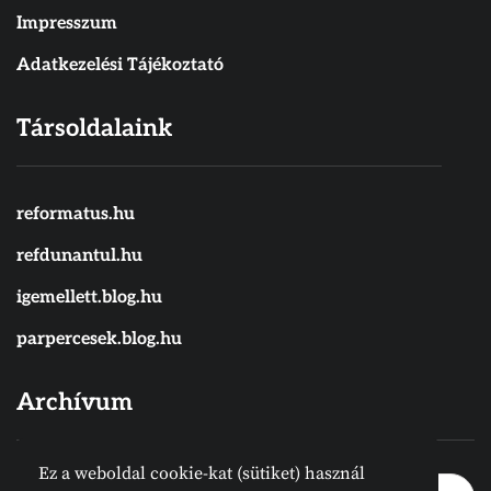
Impresszum
Adatkezelési Tájékoztató
Társoldalaink
reformatus.hu
refdunantul.hu
igemellett.blog.hu
parpercesek.blog.hu
Archívum
Ez a weboldal cookie-kat (sütiket) használ
Archívum
Archívum