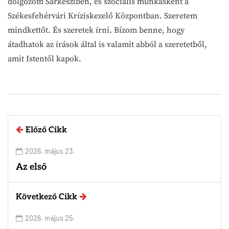
dolgozom Sárkesziben, és szociális munkásként a
Székesfehérvári Kríziskezelő Központban. Szeretem
mindkettőt. És szeretek írni. Bízom benne, hogy
átadhatok az írások által is valamit abból a szeretetből,
amit Istentől kapok.
Előző Cikk
2026. május 23.
Az első
Következő Cikk
2026. május 25.