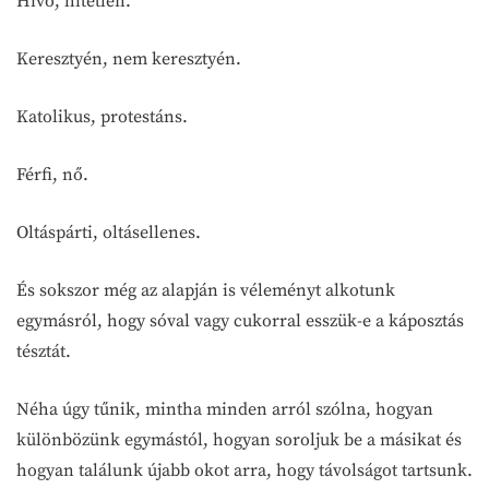
Hívő, hitetlen.
Keresztyén, nem keresztyén.
Katolikus, protestáns.
Férfi, nő.
Oltáspárti, oltásellenes.
És sokszor még az alapján is véleményt alkotunk
egymásról, hogy sóval vagy cukorral esszük-e a káposztás
tésztát.
Néha úgy tűnik, mintha minden arról szólna, hogyan
különbözünk egymástól, hogyan soroljuk be a másikat és
hogyan találunk újabb okot arra, hogy távolságot tartsunk.