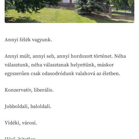
Annyi félék vagyunk.
Annyi múlt, annyi seb, annyi hordozott történet. Néha
választunk, néha választanak helyettünk, máskor
egyszerűen csak odasodródunk valahová az életben.
Konzervatív, liberális.
Jobboldali, baloldali.
Vidéki, városi.