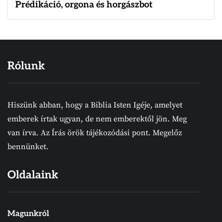
Prédikáció, orgona és horgászbot
Rólunk
Hiszünk abban, hogy a Biblia Isten Igéje, amelyet
emberek írtak ugyan, de nem emberektől jön. Meg
van írva. Az Írás örök tájékozódási pont. Megelőz
bennünket.
Oldalaink
Magunkról