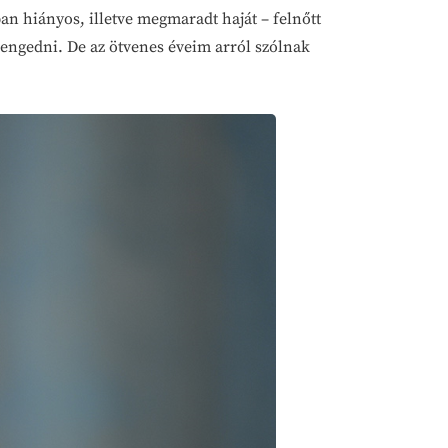
ban hiányos, illetve megmaradt haját – felnőtt
lengedni. De az ötvenes éveim arról szólnak