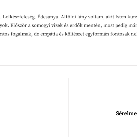
 Lelkészfeleség. Édesanya. Alföldi lány voltam, akit Isten kuns
vagyok. Először a somogyi vizek és erdők mentén, most pedig már
ontos fogalmak, de empátia és költészet egyformán fontosak n
Sérelme