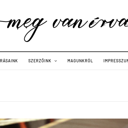
ÍRÁSAINK
SZERZŐINK
MAGUNKRÓL
IMPRESSZU