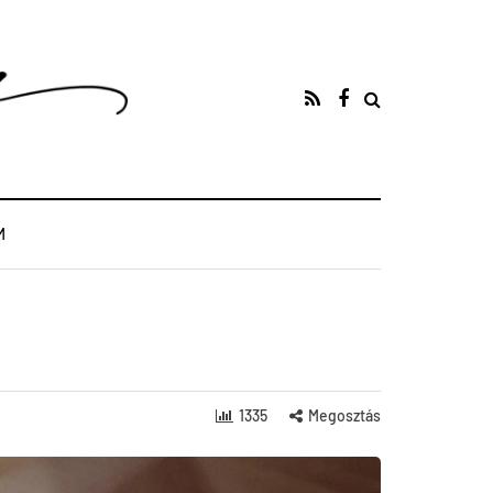
M
1335
Megosztás