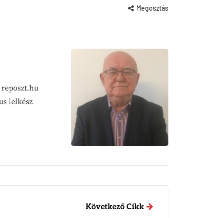
Megosztás
a reposzt.hu
us lelkész
Következő Cikk