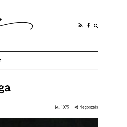
M
ga
1075
Megosztás