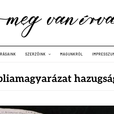
ÍRÁSAINK
SZERZŐINK
MAGUNKRÓL
IMPRESSZU
ibliamagyarázat hazugsá