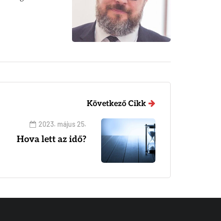
Következő Cikk
2023. május 25.
Hova lett az idő?