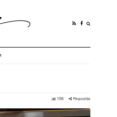
M
1136
Megosztás