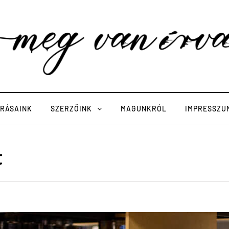
ÍRÁSAINK
SZERZŐINK
MAGUNKRÓL
IMPRESSZU
t