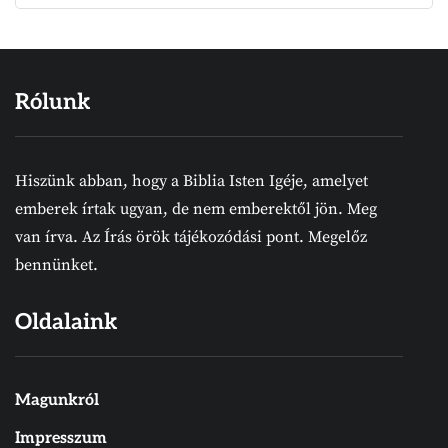
Rólunk
Hiszünk abban, hogy a Biblia Isten Igéje, amelyet
emberek írtak ugyan, de nem emberektől jön. Meg
van írva. Az Írás örök tájékozódási pont. Megelőz
bennünket.
Oldalaink
Magunkról
Impresszum