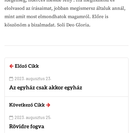
elolvasod az írásaimat, jobban megismersz általuk annál,
mint amit most elmondhatok magamról. Előre is
köszönöm a bizalmadat. Soli Deo Gloria.
Előző Cikk
2023. augusztus 23.
Az egyház csak akkor egyház
Következő Cikk
2023. augusztus 25.
Rövidre fogva