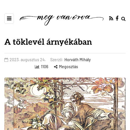
A töklevél árnyékában
2023. augusztus 24.
Szerző:
Horváth Mihály
1106
Megosztás