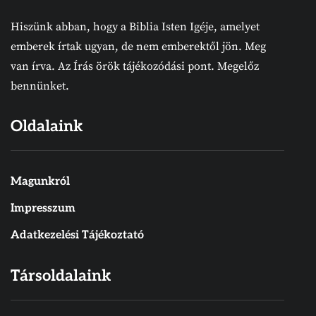
Hiszünk abban, hogy a Biblia Isten Igéje, amelyet
emberek írtak ugyan, de nem emberektől jön. Meg
van írva. Az Írás örök tájékozódási pont. Megelőz
bennünket.
Oldalaink
Magunkról
Impresszum
Adatkezelési Tájékoztató
Társoldalaink