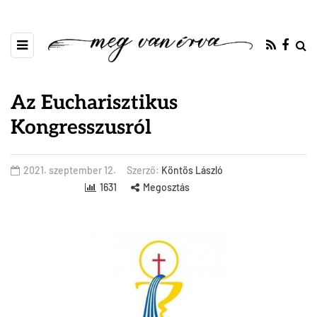
Az Eucharisztikus
Kongresszusról
2021. szeptember 12.
Szerző:
Köntös László
1631
Megosztás