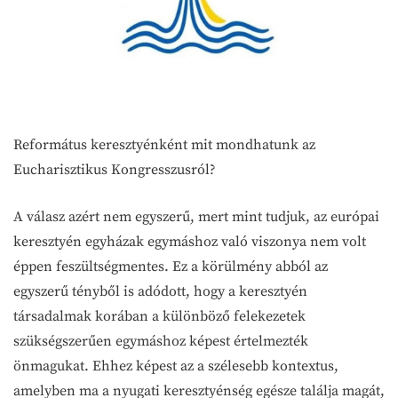
Református keresztyénként mit mondhatunk az
Eucharisztikus Kongresszusról?
A válasz azért nem egyszerű, mert mint tudjuk, az európai
keresztyén egyházak egymáshoz való viszonya nem volt
éppen feszültségmentes. Ez a körülmény abból az
egyszerű tényből is adódott, hogy a keresztyén
társadalmak korában a különböző felekezetek
szükségszerűen egymáshoz képest értelmezték
önmagukat. Ehhez képest az a szélesebb kontextus,
amelyben ma a nyugati keresztyénség egésze találja magát,