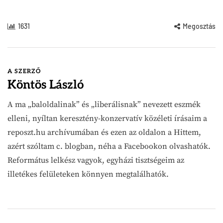
1631
Megosztás
A SZERZŐ
Köntös László
A ma „baloldalinak” és „liberálisnak” nevezett eszmék
elleni, nyíltan keresztény-konzervatív közéleti írásaim a
reposzt.hu archívumában és ezen az oldalon a Hittem,
azért szóltam c. blogban, néha a Facebookon olvashatók.
Református lelkész vagyok, egyházi tisztségeim az
illetékes felületeken könnyen megtalálhatók.