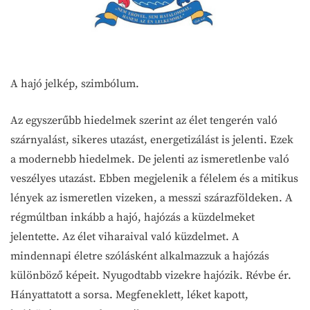
A hajó jelkép, szimbólum.
Az egyszerűbb hiedelmek szerint az élet tengerén való
szárnyalást, sikeres utazást, energetizálást is jelenti. Ezek
a modernebb hiedelmek. De jelenti az ismeretlenbe való
veszélyes utazást. Ebben megjelenik a félelem és a mitikus
lények az ismeretlen vizeken, a messzi szárazföldeken. A
régmúltban inkább a hajó, hajózás a küzdelmeket
jelentette. Az élet viharaival való küzdelmet. A
mindennapi életre szólásként alkalmazzuk a hajózás
különböző képeit. Nyugodtabb vizekre hajózik. Révbe ér.
Hányattatott a sorsa. Megfeneklett, léket kapott,