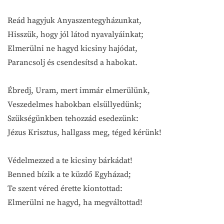
Reád hagyjuk Anyaszentegyházunkat,
Hisszük, hogy jól látod nyavalyáinkat;
Elmerülni ne hagyd kicsiny hajódat,
Parancsolj és csendesítsd a habokat.
Ébredj, Uram, mert immár elmerülünk,
Veszedelmes habokban elsüllyedünk;
Szükségünkben tehozzád esedezünk:
Jézus Krisztus, hallgass meg, téged kérünk!
Védelmezzed a te kicsiny bárkádat!
Benned bízik a te küzdő Egyházad;
Te szent véred érette kiontottad:
Elmerülni ne hagyd, ha megváltottad!