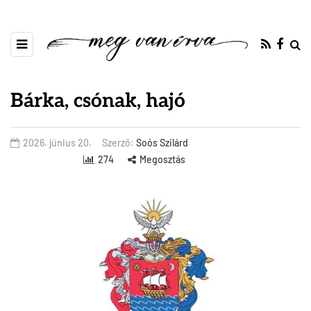
Bárka, csónak, hajó
2026. június 20.
Szerző:
Soós Szilárd
274
Megosztás