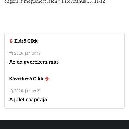
engem is megismert Isten.” 1 Korinthus 13, 11-12
Előző Cikk
2026. június 19.
Az én gyerekem más
Következő Cikk
2026. június 21.
A jólét csapdája