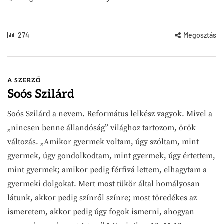
274
Megosztás
A SZERZŐ
Soós Szilárd
Soós Szilárd a nevem. Református lelkész vagyok. Mivel a
„nincsen benne állandóság” világhoz tartozom, örök
változás. „Amikor gyermek voltam, úgy szóltam, mint
gyermek, úgy gondolkodtam, mint gyermek, úgy értettem,
mint gyermek; amikor pedig férfivá lettem, elhagytam a
gyermeki dolgokat. Mert most tükör által homályosan
látunk, akkor pedig színről színre; most töredékes az
ismeretem, akkor pedig úgy fogok ismerni, ahogyan