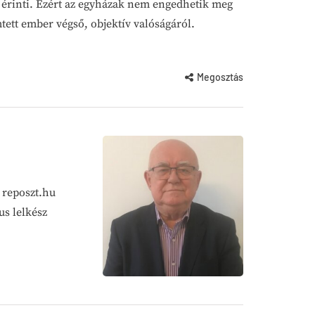
t érinti. Ezért az egyházak nem engedhetik meg
tett ember végső, objektív valóságáról.
Megosztás
a reposzt.hu
us lelkész