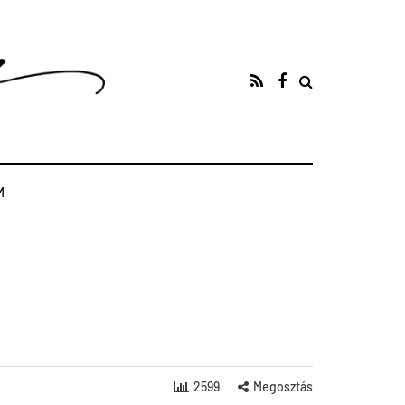
M
2599
Megosztás