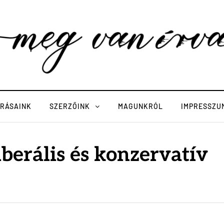
ÍRÁSAINK
SZERZŐINK
MAGUNKRÓL
IMPRESSZU
berális és konzervatív