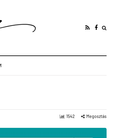
M
1542
Megosztás