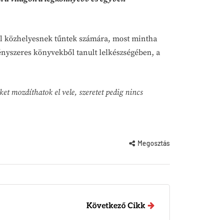
nül közhelyesnek tűntek számára, most mintha
kényszeres könyvekből tanult lelkészségében, a
et mozdíthatok el vele, szeretet pedig nincs
Megosztás
Következő Cikk