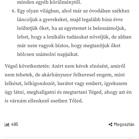
minden egyéb körülménytől.
Egy olyan világban, ahol már az óvodában székhez
láncoljuk a gyerekeket, majd legalább húsz évre
leültetjük őket, ha az egyetemet is beleszámoljuk,
lehet, hogy a lexikális tudásukat növeljük, de abban
már nem vagyok biztos, hogy megtanítjuk őket
bölcsen számolni napjaikat.
Végső következtetés: Azért nem kérek elnézést, amiről
nem tehetek, de akárhányszor felkeresel engem, mint
lelkészt, lelkigondozót, barátot vagy embert, igyekszem
úgy látni, meghallgatni és megtartani Téged, ahogy azt én
is várnám ellenkező esetben Tőled.
495
Megosztás