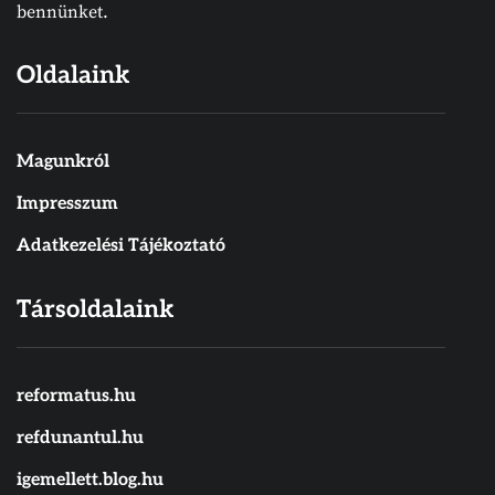
bennünket.
Oldalaink
Magunkról
Impresszum
Adatkezelési Tájékoztató
Társoldalaink
reformatus.hu
refdunantul.hu
igemellett.blog.hu