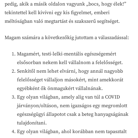
pedig, akik a másik oldalon vagyunk „bocs, hogy élek!”
tekintettel kell kivívni egy kis figyelmet, emberi
méltóságban való megtartást és szakszerű segítséget.
Magam számára a következőkig jutottam a válaszadással:
Magamért, testi-lelki-mentális egészségemért
elsősorban nekem kell vállalnom a felelősséget.
Senkitől nem lehet elvárni, hogy annál nagyobb
felelősséget vállaljon másokért, mint amekkorát
egyébként ők önmagukért vállalnának.
Egy olyan világban, amely alig van túl a COVID
járványon/oltáson, nem igazságos egy megromlott
egészségügyi állapotot csak a beteg hanyagságának
tulajdonítani.
Egy olyan világban, ahol korábban nem tapasztalt