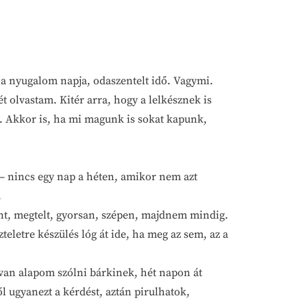
 a nyugalom napja, odaszentelt idő. Vagymi.
 olvastam. Kitér arra, hogy a lelkésznek is
a. Akkor is, ha mi magunk is sokat kapunk,
 – nincs egy nap a héten, amikor nem azt
.
t, megtelt, gyorsan, szépen, majdnem mindig.
teletre készülés lóg át ide, ha meg az sem, az a
y van alapom szólni bárkinek, hét napon át
l ugyanezt a kérdést, aztán pirulhatok,