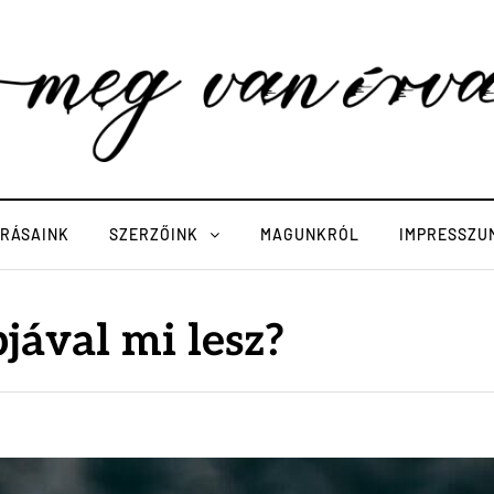
ÍRÁSAINK
SZERZŐINK
MAGUNKRÓL
IMPRESSZU
jával mi lesz?