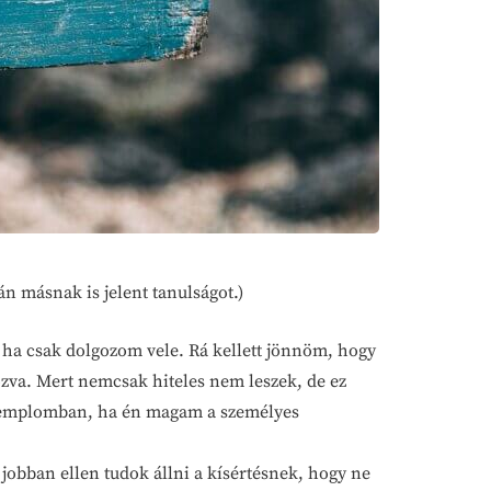
lán másnak is jelent tanulságot.)
, ha csak dolgozom vele. Rá kellett jönnöm, hogy
va. Mert nemcsak hiteles nem leszek, de ez
 a templomban, ha én magam a személyes
 jobban ellen tudok állni a kísértésnek, hogy ne