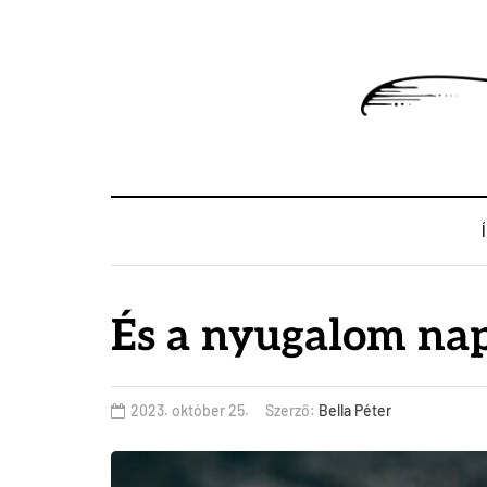
És a nyugalom nap
2023. október 25.
Szerző:
Bella Péter