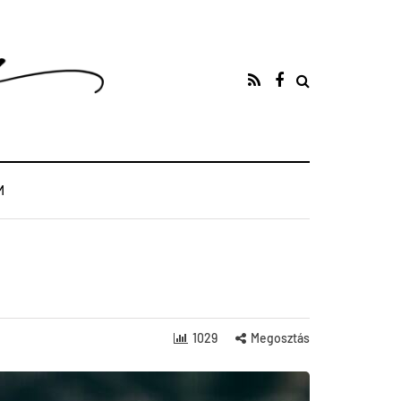
M
1029
Megosztás