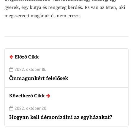
gyerek, egy kutya és rengeteg kérdés. És van az Isten, aki
megszerzett magának és nem ereszt.
Előző Cikk
2022. október 18.
Önmagunkért felelősek
Következő Cikk
2022. október 20.
Hogyan kell démonizálni az egyházakat?