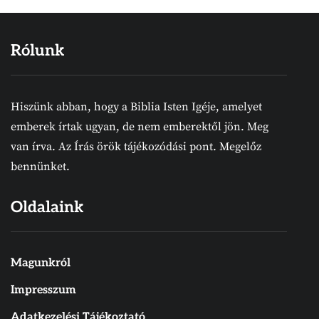
Rólunk
Hiszünk abban, hogy a Biblia Isten Igéje, amelyet
emberek írtak ugyan, de nem emberektől jön. Meg
van írva. Az Írás örök tájékozódási pont. Megelőz
bennünket.
Oldalaink
Magunkról
Impresszum
Adatkezelési Tájékoztató