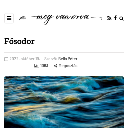
Fősodor
2022. október 19.
Szerző:
Bella Péter
1063
Megosztás