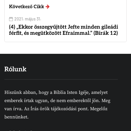
Következő Cikk
2021. május 31.
(4) „Ekkor összegyűjtött Jefte minden gileádi
férfit, és megütközött Efraimmal.” (Bírák 12)
Rólunk
Hiszünk abban, hogy a Biblia Isten Igéje, amelyet
emberek írtak ugyan, de nem emberektől jön. Meg
van írva. Az Írás örök tájékozódási pont. Megelőz
bennünket.