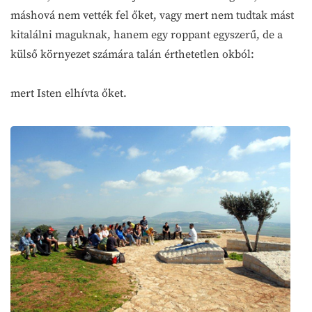
máshová nem vették fel őket, vagy mert nem tudtak mást
kitalálni maguknak, hanem egy roppant egyszerű, de a
külső környezet számára talán érthetetlen okból:
mert Isten elhívta őket.