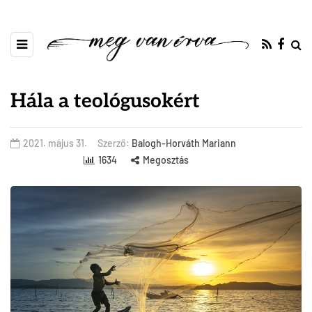
Hála a teológusokért
2021. május 31.
Szerző:
Balogh-Horváth Mariann
1634
Megosztás