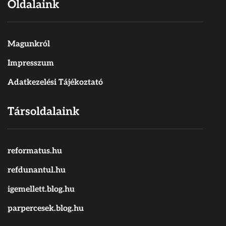
Oldalaink
Magunkról
Impresszum
Adatkezelési Tájékoztató
Társoldalaink
reformatus.hu
refdunantul.hu
igemellett.blog.hu
parpercesek.blog.hu