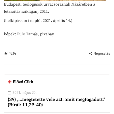
Budapesti teológusok úrvacsoráznak Názáretben a
letaszítás szikláján, 2011.
(Lelkipásztori napló: 2021. április 14.)
képek: Füle Tamás, pixabay
1634
Megosztás
Előző Cikk
2021. május 30.
(39) „…megtetette vele azt, amit megfogadott.”
(Bírák 11,29–40)