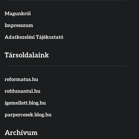
Magunkról
Impresszum
Adatkezelési Tájékoztató
Társoldalaink
reformatus.hu
refdunantul.hu
igemellett.blog.hu
parpercesek.blog.hu
Archívum