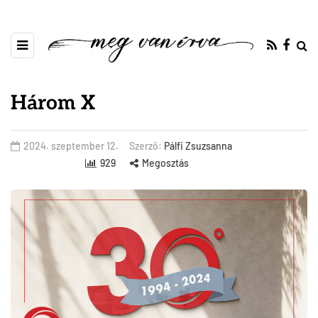
Három X
2024. szeptember 12.
Szerző:
Pálfi Zsuzsanna
929
Megosztás