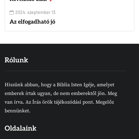
2024. szeptember 13.
Az elfogadható jó
Rólunk
Hiszünk abban, hogy a Biblia Isten Igéje, amelyet
emberek írtak ugyan, de nem emberektől jön. Meg
van írva. Az Írás örök tájékozódási pont. Megelőz
bennünket.
Oldalaink