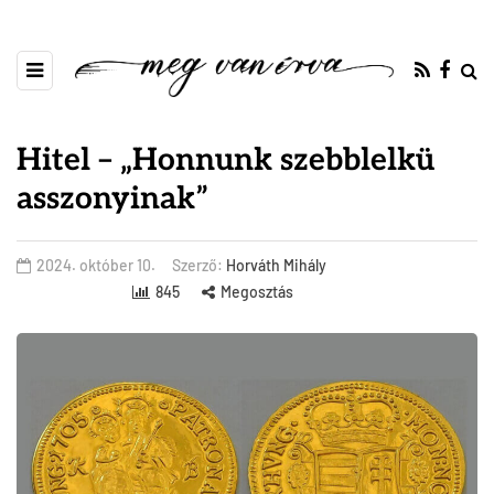
Hitel – „Honnunk szebblelkü
asszonyinak”
2024. október 10.
Szerző:
Horváth Mihály
845
Megosztás