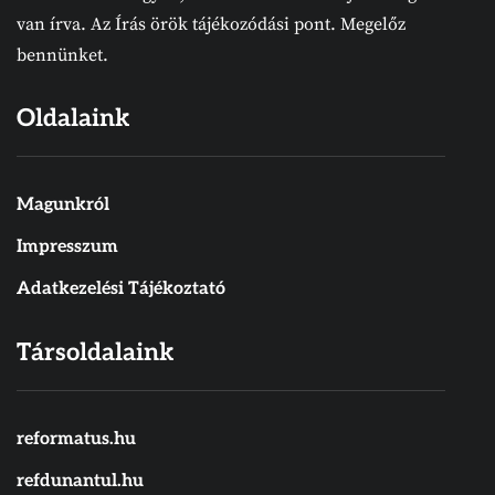
van írva. Az Írás örök tájékozódási pont. Megelőz
bennünket.
Oldalaink
Magunkról
Impresszum
Adatkezelési Tájékoztató
Társoldalaink
reformatus.hu
refdunantul.hu