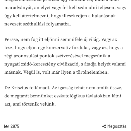
maradványát, amelyet vagy fel kell számolni teljesen, vagy
úgy kell átértelmezni, hogy illeszkedjen a haladásnak
nevezett széthullási folyamatba.
Persze, nem fog itt eljönni semmiféle új világ. Vagy az
lesz, hogy eljön egy konzervatív fordulat, vagy az, hogy a
régi azonosulási pontok szétverésével megszűnik a
nyugati zsidó-keresztény civilizáció, s átadja helyét valami
másnak. Végül is, volt már ilyen a történelemben.
De Krisztus feltámadt. Az igazság tehát nem omlik össze,
de megtanít bennünket eszkatológikus távlatokban látni
azt, ami történik velünk.
2975
Megosztás