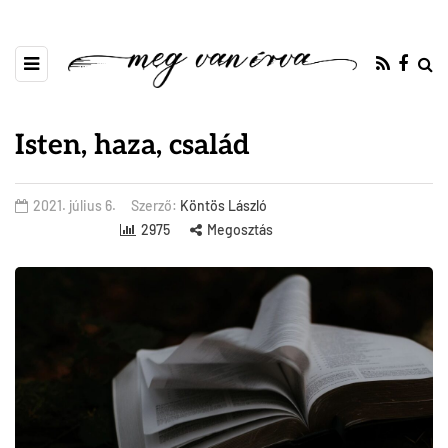
Isten, haza, család
2021. július 6.
Szerző:
Köntös László
2975
Megosztás