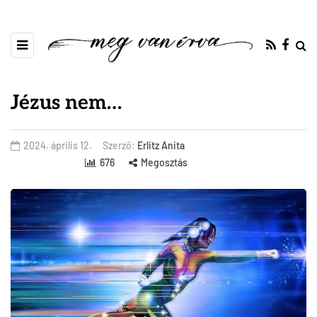
Jézus nem…
2024. április 12.
Szerző:
Erlitz Anita
676
Megosztás