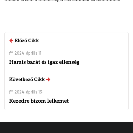
Előző Cikk
2024. április 11.
Hamis barát és igaz ellenség
Következő Cikk
2024. április 13.
Kezedre bízom lelkemet