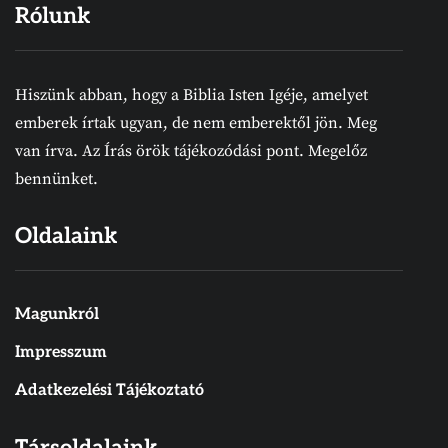
Rólunk
Hiszünk abban, hogy a Biblia Isten Igéje, amelyet
emberek írtak ugyan, de nem emberektől jön. Meg
van írva. Az Írás örök tájékozódási pont. Megelőz
bennünket.
Oldalaink
Magunkról
Impresszum
Adatkezelési Tájékoztató
Társoldalaink