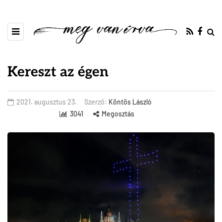
Kereszt az égen
2021. augusztus 23.
Szerző:
Köntös László
3041
Megosztás