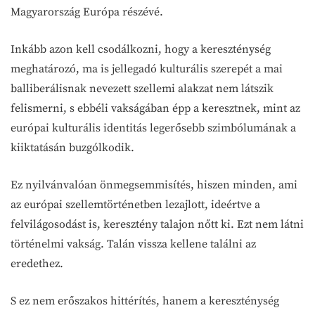
Magyarország Európa részévé.
Inkább azon kell csodálkozni, hogy a kereszténység
meghatározó, ma is jellegadó kulturális szerepét a mai
balliberálisnak nevezett szellemi alakzat nem látszik
felismerni, s ebbéli vakságában épp a keresztnek, mint az
európai kulturális identitás legerősebb szimbólumának a
kiiktatásán buzgólkodik.
Ez nyilvánvalóan önmegsemmisítés, hiszen minden, ami
az európai szellemtörténetben lezajlott, ideértve a
felvilágosodást is, keresztény talajon nőtt ki. Ezt nem látni
történelmi vakság. Talán vissza kellene találni az
eredethez.
S ez nem erőszakos hittérítés, hanem a kereszténység