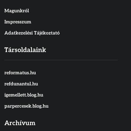
Magunkról
Impresszum
Adatkezelési Tájékoztató
Társoldalaink
reformatus.hu
refdunantul.hu
igemellett.blog.hu
parpercesek.blog.hu
Archívum