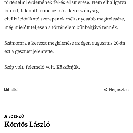
történelmi érdemének fel-és elismerése. Nem elhallgatva
bűneit, talán itt lenne az idő a kereszténység
civilizációalkotó szerepének méltányosabb megítélésére,
még mielőtt teljesen a történelem bűnbakjává tennék.
Számomra a kereszt megjelenése az égen augusztus 20-án
ezt a gesztust jelentette.
Szép volt, felemelő volt. Köszönjük.
3041
Megosztás
A SZERZŐ
Köntös László