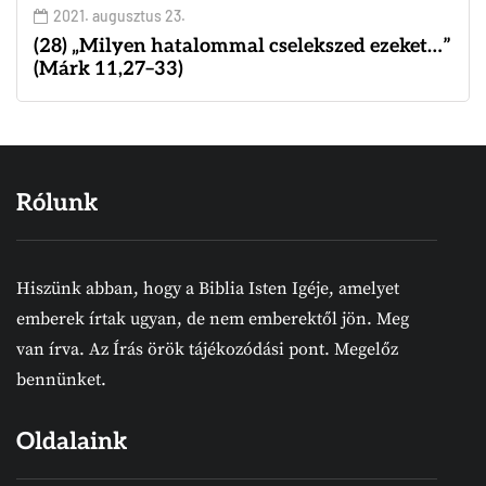
2021. augusztus 23.
(28) „Milyen hatalommal cselekszed ezeket…”
(Márk 11,27–33)
Rólunk
Hiszünk abban, hogy a Biblia Isten Igéje, amelyet
emberek írtak ugyan, de nem emberektől jön. Meg
van írva. Az Írás örök tájékozódási pont. Megelőz
bennünket.
Oldalaink