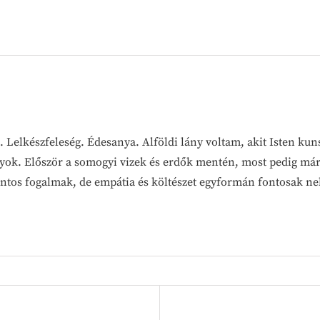
 Lelkészfeleség. Édesanya. Alföldi lány voltam, akit Isten kuns
vagyok. Először a somogyi vizek és erdők mentén, most pedig már
ontos fogalmak, de empátia és költészet egyformán fontosak n