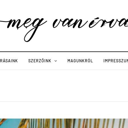
ÍRÁSAINK
SZERZŐINK
MAGUNKRÓL
IMPRESSZU