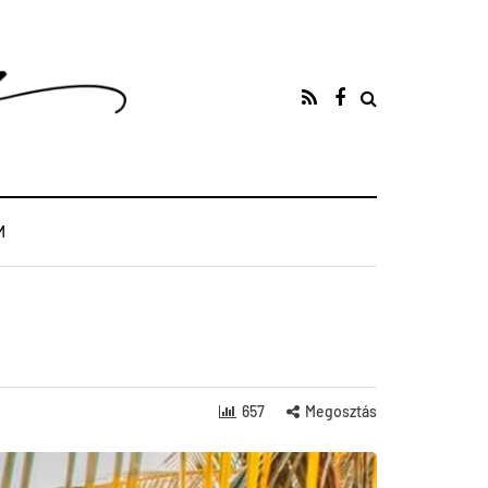
M
657
Megosztás