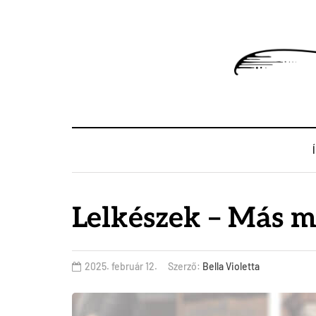
Lelkészek – Más m
2025. február 12.
Szerző:
Bella Violetta