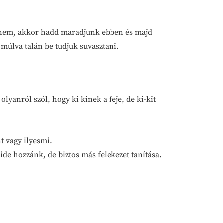
a nem, akkor hadd maradjunk ebben és majd
múlva talán be tudjuk suvasztani.
lyanról szól, hogy ki kinek a feje, de ki-kit
t vagy ilyesmi.
ide hozzánk, de biztos más felekezet tanítása.