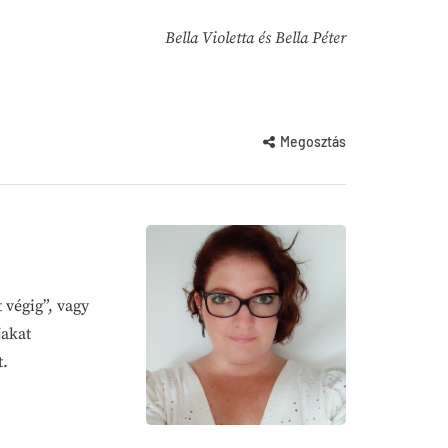
Bella Violetta és Bella Péter
Megosztás
 végig”, vagy
jakat
t.