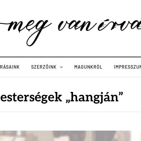
ÍRÁSAINK
SZERZŐINK
MAGUNKRÓL
IMPRESSZU
esterségek „hangján”