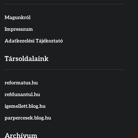
Magunkról
Impresszum
Adatkezelési Tájékoztató
Társoldalaink
reformatus.hu
refdunantul.hu
igemellett.blog.hu
parpercesek.blog.hu
Archívum