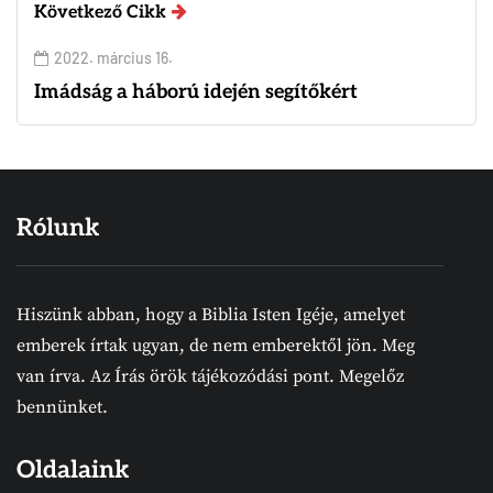
Következő Cikk
2022. március 16.
Imádság a háború idején segítőkért
Rólunk
Hiszünk abban, hogy a Biblia Isten Igéje, amelyet
emberek írtak ugyan, de nem emberektől jön. Meg
van írva. Az Írás örök tájékozódási pont. Megelőz
bennünket.
Oldalaink