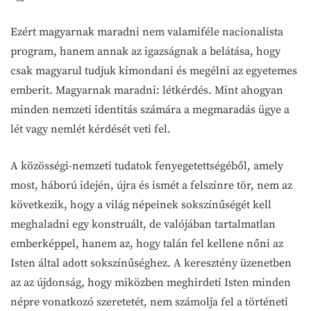
Ezért magyarnak maradni nem valamiféle nacionalista
program, hanem annak az igazságnak a belátása, hogy
csak magyarul tudjuk kimondani és megélni az egyetemes
emberit. Magyarnak maradni: létkérdés. Mint ahogyan
minden nemzeti identitás számára a megmaradás ügye a
lét vagy nemlét kérdését veti fel.
A közösségi-nemzeti tudatok fenyegetettségéből, amely
most, háború idején, újra és ismét a felszínre tör, nem az
következik, hogy a világ népeinek sokszínűségét kell
meghaladni egy konstruált, de valójában tartalmatlan
emberképpel, hanem az, hogy talán fel kellene nőni az
Isten által adott sokszínűséghez. A keresztény üzenetben
az az újdonság, hogy miközben meghirdeti Isten minden
népre vonatkozó szeretetét, nem számolja fel a történeti