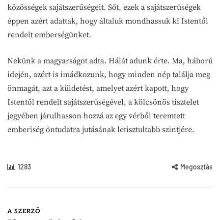
közösségek sajátszerűségeit. Sőt, ezek a sajátszerűségek
éppen azért adattak, hogy általuk mondhassuk ki Istentől
rendelt emberségünket.
Nekünk a magyarságot adta. Hálát adunk érte. Ma, háború
idején, azért is imádkozunk, hogy minden nép találja meg
önmagát, azt a küldetést, amelyet azért kapott, hogy
Istentől rendelt sajátszerűségével, a kölcsönös tisztelet
jegyében járulhasson hozzá az egy vérből teremtett
emberiség öntudatra jutásának letisztultabb szintjére.
1283
Megosztás
A SZERZŐ