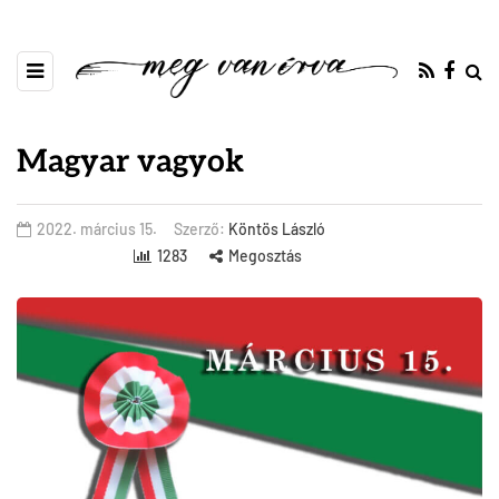
Magyar vagyok
2022. március 15.
Szerző:
Köntös László
1283
Megosztás