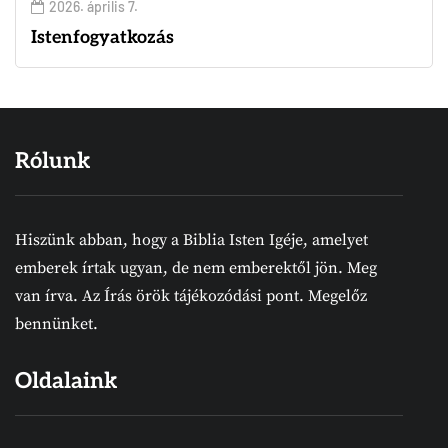
2026. április 7.
Istenfogyatkozás
Rólunk
Hiszünk abban, hogy a Biblia Isten Igéje, amelyet
emberek írtak ugyan, de nem emberektől jön. Meg
van írva. Az Írás örök tájékozódási pont. Megelőz
bennünket.
Oldalaink