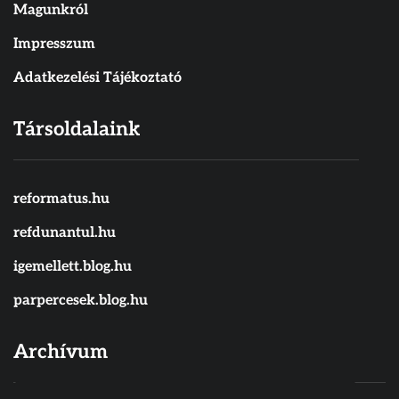
Magunkról
Impresszum
Adatkezelési Tájékoztató
Társoldalaink
reformatus.hu
refdunantul.hu
igemellett.blog.hu
parpercesek.blog.hu
Archívum