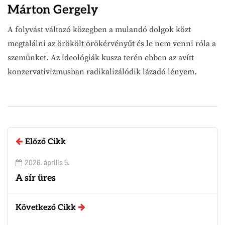
Márton Gergely
A folyvást változó közegben a mulandó dolgok közt
megtalálni az örökölt örökérvényűt és le nem venni róla a
szemünket. Az ideológiák kusza terén ebben az avítt
konzervativizmusban radikalizálódik lázadó lényem.
Előző Cikk
2026. április 5.
A sír üres
Következő Cikk