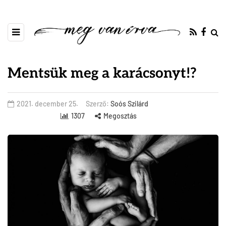
Mentsük meg a karácsonyt!?
2021. december 25.
Szerző:
Soós Szilárd
1307
Megosztás