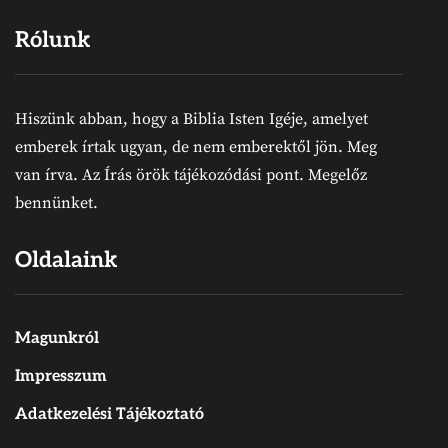
Rólunk
Hiszünk abban, hogy a Biblia Isten Igéje, amelyet
emberek írtak ugyan, de nem emberektől jön. Meg
van írva. Az Írás örök tájékozódási pont. Megelőz
bennünket.
Oldalaink
Magunkról
Impresszum
Adatkezelési Tájékoztató