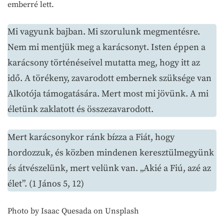
emberré lett.
Mi vagyunk bajban. Mi szorulunk megmentésre.
Nem mi mentjük meg a karácsonyt. Isten éppen a
karácsony történéseivel mutatta meg, hogy itt az
idő. A törékeny, zavarodott embernek szüksége van
Alkotója támogatására. Mert most mi jövünk. A mi
életünk zaklatott és összezavarodott.
Mert karácsonykor ránk bízza a Fiát, hogy
hordozzuk, és közben mindenen keresztülmegyünk
és átvészelünk, mert velünk van. „Akié a Fiú, azé az
élet”. (1 János 5, 12)
Photo by Isaac Quesada on Unsplash