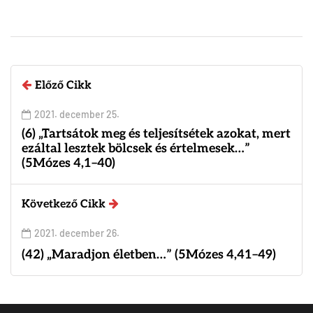
Előző Cikk
2021. december 25.
(6) „Tartsátok meg és teljesítsétek azokat, mert
ezáltal lesztek bölcsek és értelmesek…”
(5Mózes 4,1–40)
Következő Cikk
2021. december 26.
(42) „Maradjon életben…” (5Mózes 4,41–49)