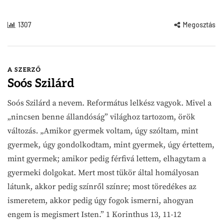
1307
Megosztás
A SZERZŐ
Soós Szilárd
Soós Szilárd a nevem. Református lelkész vagyok. Mivel a
„nincsen benne állandóság” világhoz tartozom, örök
változás. „Amikor gyermek voltam, úgy szóltam, mint
gyermek, úgy gondolkodtam, mint gyermek, úgy értettem,
mint gyermek; amikor pedig férfivá lettem, elhagytam a
gyermeki dolgokat. Mert most tükör által homályosan
látunk, akkor pedig színről színre; most töredékes az
ismeretem, akkor pedig úgy fogok ismerni, ahogyan
engem is megismert Isten.” 1 Korinthus 13, 11-12