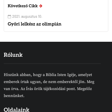
Következő Cikk
2021. augusztus 10.
Győri lelkész az olimpián
Rólunk
Hiszünk abban, hogy a Biblia Isten Igéje, amelyet
emberek írtak ugyan, de nem emberektől jön. Meg
van írva. Az Írás örök tájékozódási pont. Megelőz
bennünket.
Oldalaink