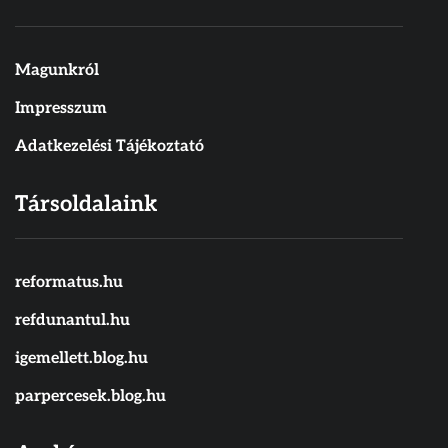
Magunkról
Impresszum
Adatkezelési Tájékoztató
Társoldalaink
reformatus.hu
refdunantul.hu
igemellett.blog.hu
parpercesek.blog.hu