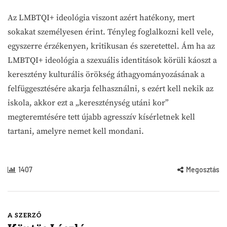
Az LMBTQI+ ideológia viszont azért hatékony, mert
sokakat személyesen érint. Tényleg foglalkozni kell vele,
egyszerre érzékenyen, kritikusan és szeretettel. Ám ha az
LMBTQI+ ideológia a szexuális identitások körüli káoszt a
keresztény kulturális örökség áthagyományozásának a
felfüggesztésére akarja felhasználni, s ezért kell nekik az
iskola, akkor ezt a „kereszténység utáni kor”
megteremtésére tett újabb agresszív kísérletnek kell
tartani, amelyre nemet kell mondani.
1407
Megosztás
A SZERZŐ