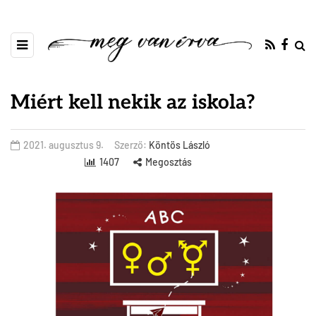
Miért kell nekik az iskola?
2021. augusztus 9.
Szerző:
Köntös László
1407
Megosztás