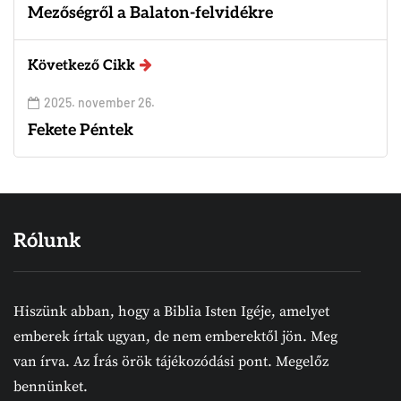
Mezőségről a Balaton-felvidékre
Következő Cikk
2025. november 26.
Fekete Péntek
Rólunk
Hiszünk abban, hogy a Biblia Isten Igéje, amelyet
emberek írtak ugyan, de nem emberektől jön. Meg
van írva. Az Írás örök tájékozódási pont. Megelőz
bennünket.