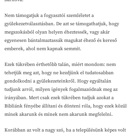
Nem támogatjuk a fogyasztói szemléletet a
gyülekezetválasztásban. De azt se támogathatjuk, hogy
megszokásból olyan helyen éheztessék, vagy akár
egyenesen bántalmaztassák magukat éhező és kereső
emberek, ahol nem kapnak semmit.
Ezek tükrében érthetőbb talán, miért mondom: nem
tehetjük meg azt, hogy ne kezdjünk el tudatosabban
gondolkodni a gyülekezeteinkről. Hogy egyáltalán
tudjunk arról, milyen igények fogalmazódnak meg az
irányában. Mert csak ezek tükrében tudjuk azokat a
Bibliánk fényébe állítani és dönteni róla, hogy ezek közül
minek akarunk és minek nem akarunk megfelelni.
Korábban az volt a nagy szó, ha a településünk képes volt