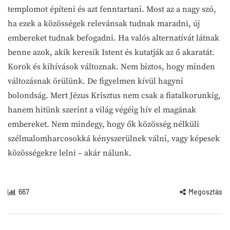
templomot építeni és azt fenntartani. Most az a nagy szó,
ha ezek a közösségek relevánsak tudnak maradni, új
embereket tudnak befogadni. Ha valós alternatívát látnak
benne azok, akik keresik Istent és kutatják az ő akaratát.
Korok és kihívások változnak. Nem biztos, hogy minden
változásnak örülünk. De figyelmen kívül hagyni
bolondság. Mert Jézus Krisztus nem csak a fiatalkorunkig,
hanem hitünk szerint a világ végéig hív el magának
embereket. Nem mindegy, hogy ők közösség nélküli
szélmalomharcosokká kényszerülnek válni, vagy képesek
közösségekre lelni – akár nálunk.
667
Megosztás