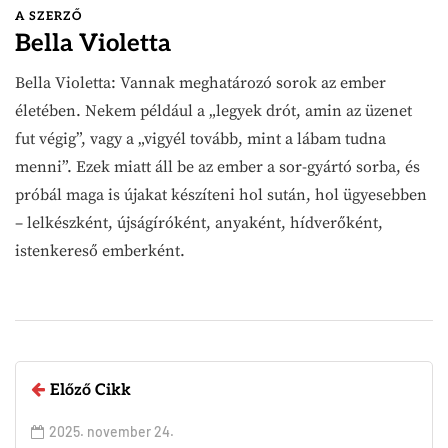
A SZERZŐ
Bella Violetta
Bella Violetta: Vannak meghatározó sorok az ember
életében. Nekem például a „legyek drót, amin az üzenet
fut végig”, vagy a „vigyél tovább, mint a lábam tudna
menni”. Ezek miatt áll be az ember a sor-gyártó sorba, és
próbál maga is újakat készíteni hol sután, hol ügyesebben
– lelkészként, újságíróként, anyaként, hídverőként,
istenkereső emberként.
Előző Cikk
2025. november 24.