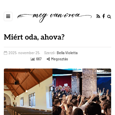
Miért oda, ahova?
2025. november 25.
Szerző:
Bella Violetta
667
Megosztás