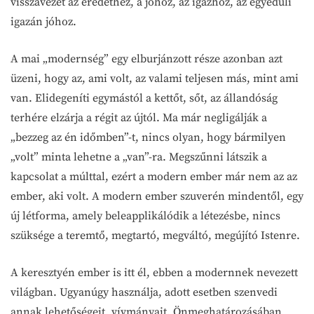
visszavezet az eredethez, a jóhoz, az igazhoz, az egyedüli
igazán jóhoz.
A mai „modernség” egy elburjánzott része azonban azt
üzeni, hogy az, ami volt, az valami teljesen más, mint ami
van. Elidegeníti egymástól a kettőt, sőt, az állandóság
terhére elzárja a régit az újtól. Ma már negligálják a
„bezzeg az én időmben”-t, nincs olyan, hogy bármilyen
„volt” minta lehetne a „van”-ra. Megszűnni látszik a
kapcsolat a múlttal, ezért a modern ember már nem az az
ember, aki volt. A modern ember szuverén mindentől, egy
új létforma, amely beleapplikálódik a létezésbe, nincs
szüksége a teremtő, megtartó, megváltó, megújító Istenre.
A keresztyén ember is itt él, ebben a modernnek nevezett
világban. Ugyanúgy használja, adott esetben szenvedi
annak lehetőségeit, vívmányait. Önmeghatározásában