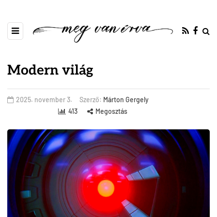
Modern világ
2025. november 3.
Szerző:
Márton Gergely
413
Megosztás