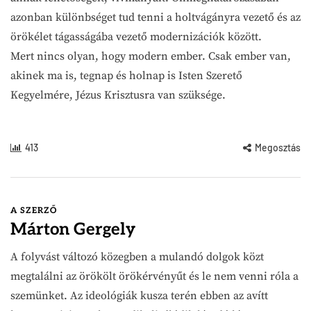
azonban különbséget tud tenni a holtvágányra vezető és az
örökélet tágasságába vezető modernizációk között.
Mert nincs olyan, hogy modern ember. Csak ember van,
akinek ma is, tegnap és holnap is Isten Szerető
Kegyelmére, Jézus Krisztusra van szüksége.
413
Megosztás
A SZERZŐ
Márton Gergely
A folyvást változó közegben a mulandó dolgok közt
megtalálni az örökölt örökérvényűt és le nem venni róla a
szemünket. Az ideológiák kusza terén ebben az avítt