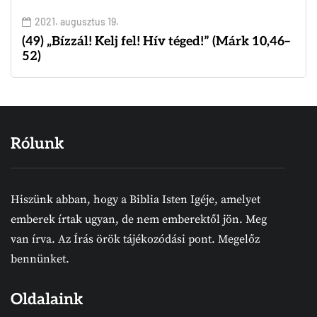
2021. augusztus 19.
(49) „Bízzál! Kelj fel! Hív téged!” (Márk 10,46–
52)
Rólunk
Hiszünk abban, hogy a Biblia Isten Igéje, amelyet
emberek írtak ugyan, de nem emberektől jön. Meg
van írva. Az Írás örök tájékozódási pont. Megelőz
bennünket.
Oldalaink