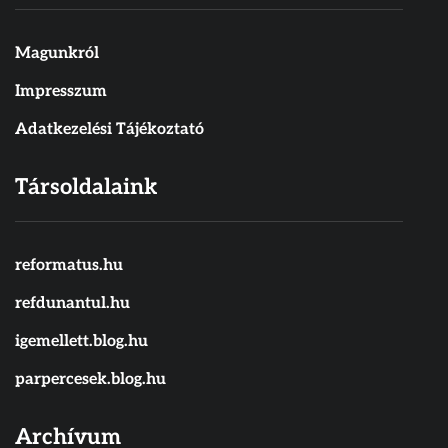
Magunkról
Impresszum
Adatkezelési Tájékoztató
Társoldalaink
reformatus.hu
refdunantul.hu
igemellett.blog.hu
parpercesek.blog.hu
Archívum