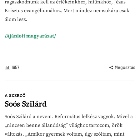
ragaszkodnunk kell az értékeinkhez, hitünkhöz, Jézus
Krisztus evangéliumához. Mert mindez nemsokára csak
álom lesz.
/Ajánlott magyarázat/
1657
Megosztás
A SZERZŐ
Soós Szilárd
Soós Szilárd a nevem. Református lelkész vagyok. Mivel a
„nincsen benne állandóság” világhoz tartozom, örök
változás. „Amikor gyermek voltam, úgy szóltam, mint