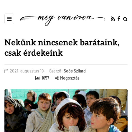
Nekünk nincsenek barátaink,
csak érdekeink
2021. augusztus 19.
Szerző:
Soós Szilárd
1657
Megosztás