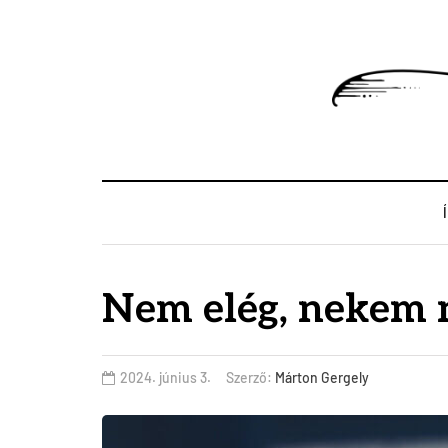
Nem elég, nekem 
2024. június 3.
Szerző:
Márton Gergely