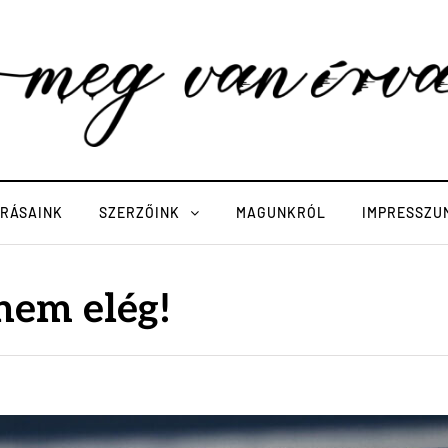
ÍRÁSAINK
SZERZŐINK
MAGUNKRÓL
IMPRESSZU
nem elég!