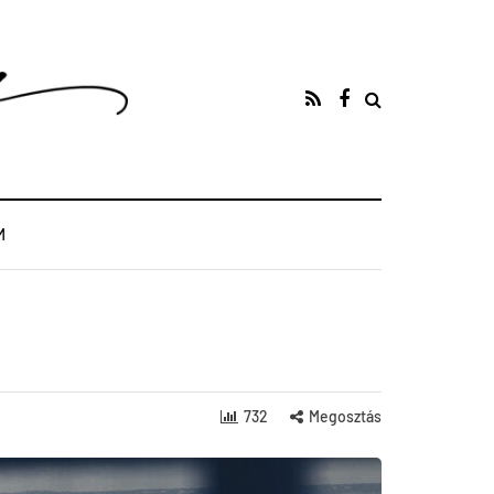
M
732
Megosztás