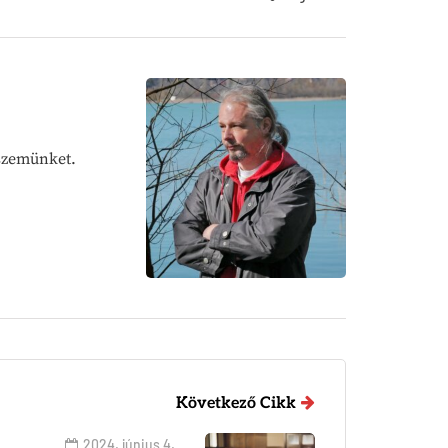
 szemünket.
Következő Cikk
2024. június 4.