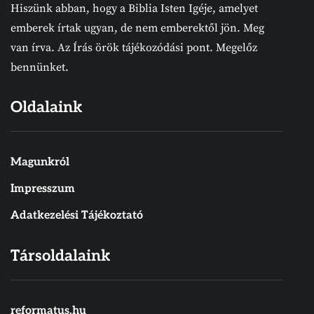
Hiszünk abban, hogy a Biblia Isten Igéje, amelyet
emberek írtak ugyan, de nem emberektől jön. Meg
van írva. Az Írás örök tájékozódási pont. Megelőz
bennünket.
Oldalaink
Magunkról
Impresszum
Adatkezelési Tájékoztató
Társoldalaink
reformatus.hu