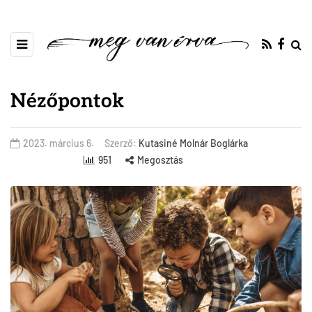
Nézőpontok
2023. március 6.
Szerző:
Kutasiné Molnár Boglárka
951
Megosztás