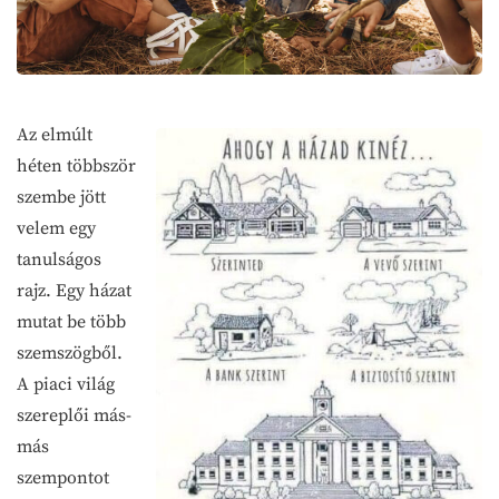
Az elmúlt
héten többször
szembe jött
velem egy
tanulságos
rajz. Egy házat
mutat be több
szemszögből.
A piaci világ
szereplői más-
más
szempontot