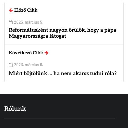
Előző Cikk
2023. március 5.
Reformátusként nagyon örülök, hogy a pápa
Magyarországra látogat
Következő Cikk
2023. március 6.
Miért böjtölünk … ha nem akarsz tudni róla?
Rólunk