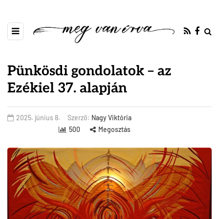
Pünkösdi gondolatok – az
Ezékiel 37. alapján
2025. június 8.
Szerző:
Nagy Viktória
500
Megosztás