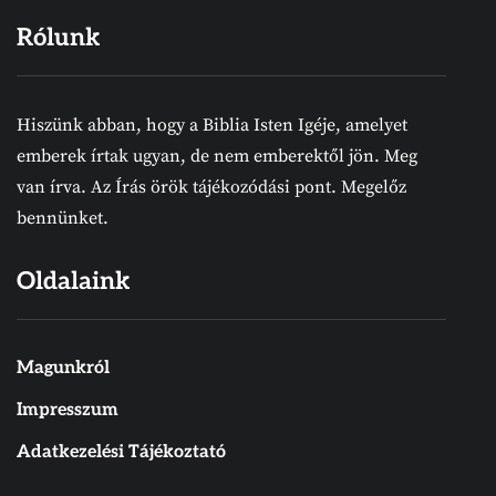
Rólunk
Hiszünk abban, hogy a Biblia Isten Igéje, amelyet
emberek írtak ugyan, de nem emberektől jön. Meg
van írva. Az Írás örök tájékozódási pont. Megelőz
bennünket.
Oldalaink
Magunkról
Impresszum
Adatkezelési Tájékoztató