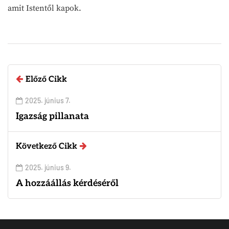
amit Istentől kapok.
Előző Cikk
2025. június 7.
Igazság pillanata
Következő Cikk
2025. június 9.
A hozzáállás kérdéséről