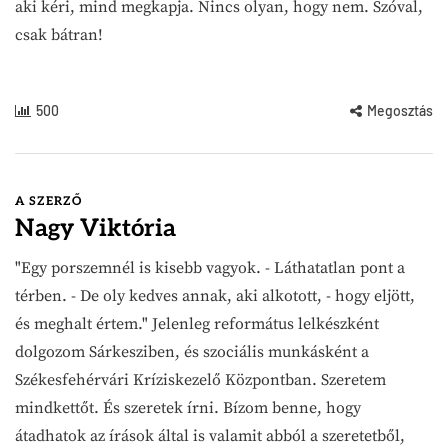
aki kéri, mind megkapja. Nincs olyan, hogy nem. Szóval,
csak bátran!
500
Megosztás
A SZERZŐ
Nagy Viktória
"Egy porszemnél is kisebb vagyok. - Láthatatlan pont a
térben. - De oly kedves annak, aki alkotott, - hogy eljött,
és meghalt értem." Jelenleg református lelkészként
dolgozom Sárkesziben, és szociális munkásként a
Székesfehérvári Kríziskezelő Központban. Szeretem
mindkettőt. És szeretek írni. Bízom benne, hogy
átadhatok az írások által is valamit abból a szeretetből,