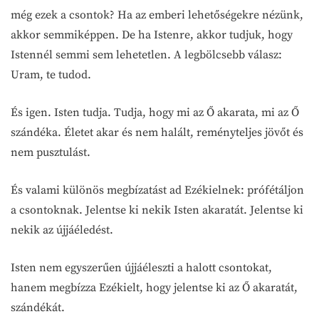
még ezek a csontok? Ha az emberi lehetőségekre nézünk,
akkor semmiképpen. De ha Istenre, akkor tudjuk, hogy
Istennél semmi sem lehetetlen. A legbölcsebb válasz:
Uram, te tudod.
És igen. Isten tudja. Tudja, hogy mi az Ő akarata, mi az Ő
szándéka. Életet akar és nem halált, reményteljes jövőt és
nem pusztulást.
És valami különös megbízatást ad Ezékielnek: prófétáljon
a csontoknak. Jelentse ki nekik Isten akaratát. Jelentse ki
nekik az újjáéledést.
Isten nem egyszerűen újjáéleszti a halott csontokat,
hanem megbízza Ezékielt, hogy jelentse ki az Ő akaratát,
szándékát.