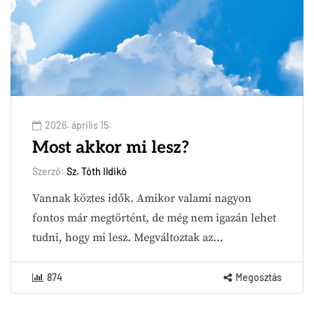
2026. április 15.
Most akkor mi lesz?
Szerző:
Sz. Tóth Ildikó
Vannak köztes idők. Amikor valami nagyon
fontos már megtörtént, de még nem igazán lehet
tudni, hogy mi lesz. Megváltoztak az…
874
Megosztás