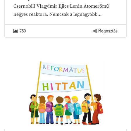
Csernobili Vlagyimir Iljics Lenin Atomerőmű
négyes reaktora. Nemcsak a legnagyobb…
759
Megosztás