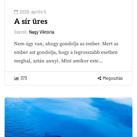
2026. április 5.
A sír üres
Szerző:
Nagy Viktória
Nem úgy van, ahogy gondolja az ember. Mert az
ember azt gondolja, hogy a legrosszabb esetben
meghal, aztán annyi. Mint amikor este…
373
Megosztás