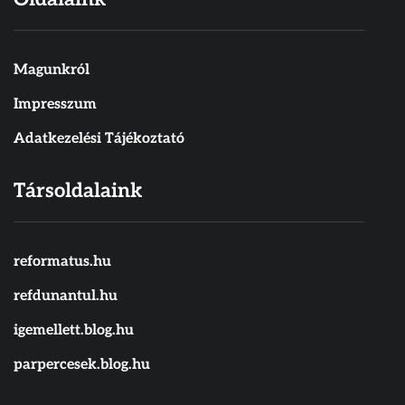
Magunkról
Impresszum
Adatkezelési Tájékoztató
Társoldalaink
reformatus.hu
refdunantul.hu
igemellett.blog.hu
parpercesek.blog.hu