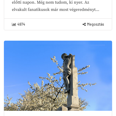
előtti napon. Még nem tudom, ki nyer. Az
elvakult fanatikusok már most végeredményt…
4974
Megosztás