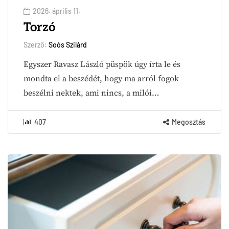
2026. április 11.
Torzó
Szerző:
Soós Szilárd
Egyszer Ravasz László püspök úgy írta le és
mondta el a beszédét, hogy ma arról fogok
beszélni nektek, ami nincs, a milói…
407
Megosztás