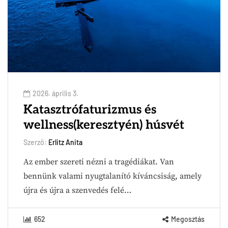
2026. április 3.
Katasztrófaturizmus és
wellness(keresztyén) húsvét
Szerző:
Erlitz Anita
Az ember szereti nézni a tragédiákat. Van
bennünk valami nyugtalanító kíváncsiság, amely
újra és újra a szenvedés felé…
652
Megosztás