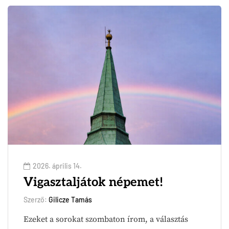
2026. április 14.
Vigasztaljátok népemet!
Szerző:
Gilicze Tamás
Ezeket a sorokat szombaton írom, a választás