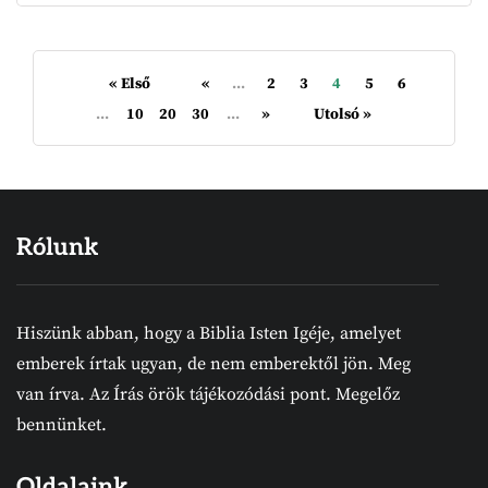
« Első
«
...
2
3
4
5
6
...
10
20
30
...
»
Utolsó »
Rólunk
Hiszünk abban, hogy a Biblia Isten Igéje, amelyet
emberek írtak ugyan, de nem emberektől jön. Meg
van írva. Az Írás örök tájékozódási pont. Megelőz
bennünket.
Oldalaink