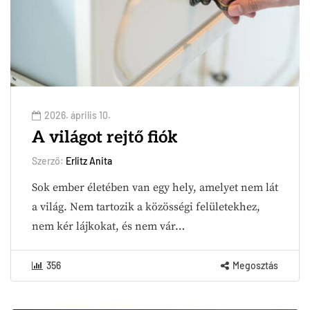
2026. április 10.
A világot rejtő fiók
Szerző:
Erlitz Anita
Sok ember életében van egy hely, amelyet nem lát
a világ. Nem tartozik a közösségi felületekhez,
nem kér lájkokat, és nem vár…
356
Megosztás