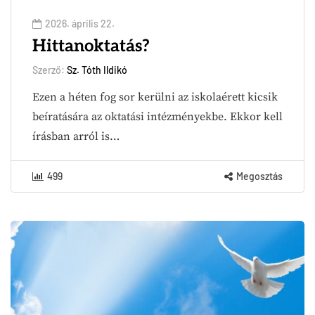
2026. április 22.
Hittanoktatás?
Szerző:
Sz. Tóth Ildikó
Ezen a héten fog sor kerülni az iskolaérett kicsik
beíratására az oktatási intézményekbe. Ekkor kell
írásban arról is…
499
Megosztás