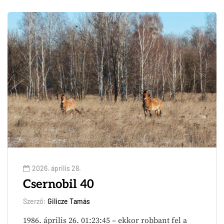
2026. április 28.
Csernobil 40
Szerző:
Gilicze Tamás
1986. április 26. 01:23:45 – ekkor robbant fel a