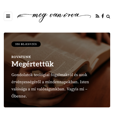
330 BEJEGYZÉS
ROVATUNK
Megértettük
Gondolatok teológiai fogalmakról és azok
érvényességéről a mindennapokban. Isten
valósága a mi valóságunkban. Vagyis mi –
Őbenne.