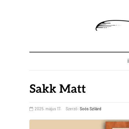
Sakk Matt
2025. május 17.
Szerző:
Soós Szilárd