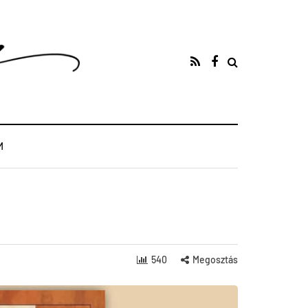
M
540
Megosztás