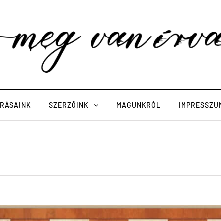
ÍRÁSAINK
SZERZŐINK
MAGUNKRÓL
IMPRESSZU