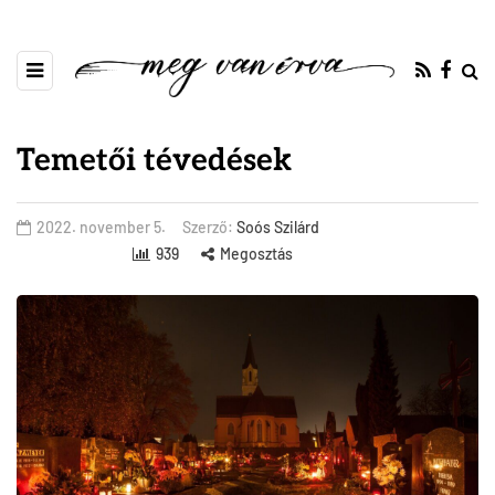
Temetői tévedések
2022. november 5.
Szerző:
Soós Szilárd
939
Megosztás