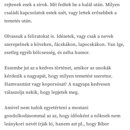
rejtenek ezek a sírok. Mit fedtek be a halál után. Milyen
családi kapcsolatok estek szét, vagy lettek erősebbek a
temetés után.
Olvassuk a feliratokat is. Idézetek, vagy csak a nevek
szerepelnek a köveken, fácskákon, lapocskákon. Van Ige,
esetleg egyéb bölcsesség, és néha humor.
Eszembe jut az a kedves történet, amikor az unokák
kérdezik a nagyapát, hogy milyen temetést szeretne.
Hamvasztást vagy koporsósat? A nagyapa kedvesen
válaszolja nekik, hogy lepjetek meg.
Amivel nem tudok egyetérteni a mostani
gondolkodásommal az az, hogy időnként a nőknek nem
leánykori nevét írják ki, hanem azt pl., hogy Bíbor