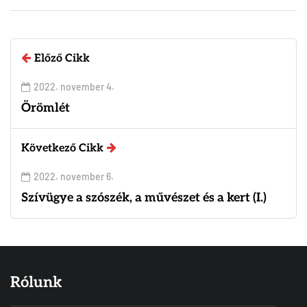
Előző Cikk
2022. november 4.
Örömlét
Következő Cikk
2022. november 6.
Szívügye a szószék, a művészet és a kert (I.)
Rólunk