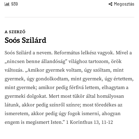
939
Megosztás
A SZERZŐ
Soós Szilárd
Soós Szilárd a nevem. Református lelkész vagyok. Mivel a
„nincsen benne állandóság” világhoz tartozom, örök
változás. „Amikor gyermek voltam, úgy szóltam, mint
gyermek, úgy gondolkodtam, mint gyermek, úgy értettem,
mint gyermek; amikor pedig férfivá lettem, elhagytam a
gyermeki dolgokat. Mert most tükör által homályosan
látunk, akkor pedig színről színre; most töredékes az
ismeretem, akkor pedig úgy fogok ismerni, ahogyan
engem is megismert Isten.” 1 Korinthus 13, 11-12