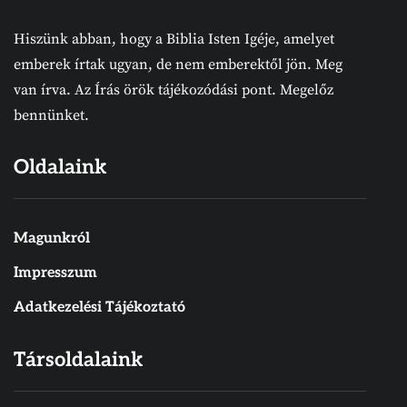
Hiszünk abban, hogy a Biblia Isten Igéje, amelyet
emberek írtak ugyan, de nem emberektől jön. Meg
van írva. Az Írás örök tájékozódási pont. Megelőz
bennünket.
Oldalaink
Magunkról
Impresszum
Adatkezelési Tájékoztató
Társoldalaink