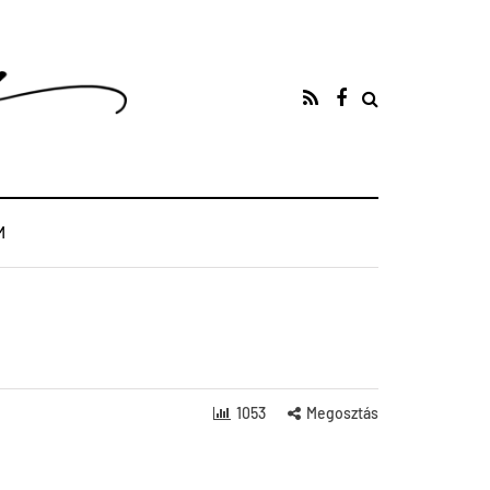
M
1053
Megosztás