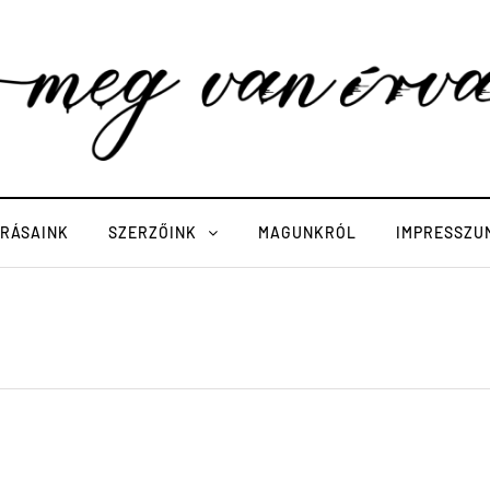
ÍRÁSAINK
SZERZŐINK
MAGUNKRÓL
IMPRESSZU