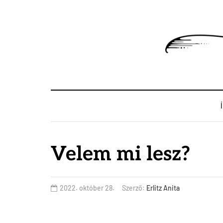
Velem mi lesz?
2022. október 28.
Szerző:
Erlitz Anita