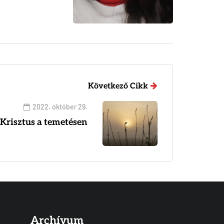
Következő Cikk
2022. október 29.
Krisztus a temetésen
Archívum