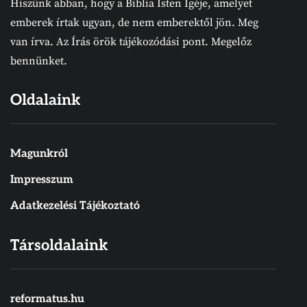
Hiszünk abban, hogy a Biblia Isten Igéje, amelyet
emberek írtak ugyan, de nem emberektől jön. Meg
van írva. Az Írás örök tájékozódási pont. Megelőz
bennünket.
Oldalaink
Magunkról
Impresszum
Adatkezelési Tájékoztató
Társoldalaink
reformatus.hu