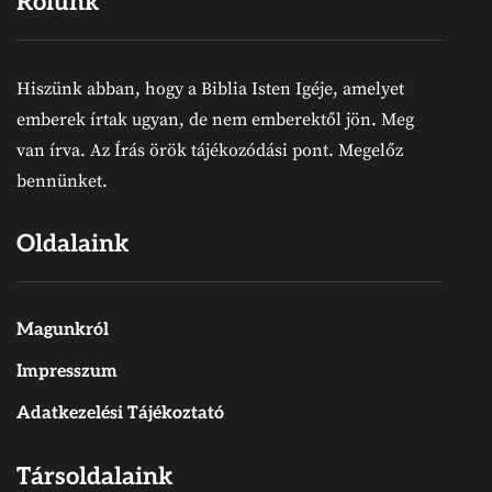
Rólunk
Hiszünk abban, hogy a Biblia Isten Igéje, amelyet
emberek írtak ugyan, de nem emberektől jön. Meg
van írva. Az Írás örök tájékozódási pont. Megelőz
bennünket.
Oldalaink
Magunkról
Impresszum
Adatkezelési Tájékoztató
Társoldalaink