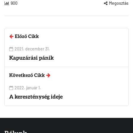
900
Megosztás
Előző Cikk
2021. december 31.
Kapuzárási pánik
Következő Cikk
2022. január 1.
A kereszténység ideje