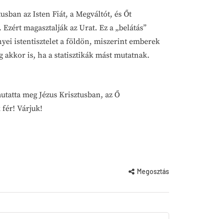
ban az Isten Fiát, a Megváltót, és Őt
Ezért magasztalják az Urat. Ez a „belátás”
yei istentisztelet a földön, miszerint emberek
g akkor is, ha a statisztikák mást mutatnak.
utatta meg Jézus Krisztusban, az Ő
 fér! Várjuk!
Megosztás