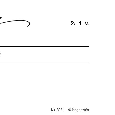
M
892
Megosztás