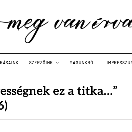
ÍRÁSAINK
SZERZŐINK
MAGUNKRÓL
IMPRESSZU
ességnek ez a titka…”
6)