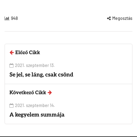
948
Megosztás
Előző Cikk
2021. szeptember 13.
Se jel, se láng, csak csönd
Következő Cikk
2021. szeptember 14.
A kegyelem summája