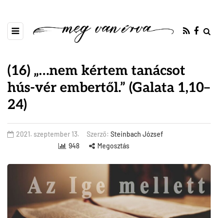
(16) „…nem kértem tanácsot
hús-vér embertől.” (Galata 1,10–
24)
2021. szeptember 13.
Szerző:
Steinbach József
948
Megosztás