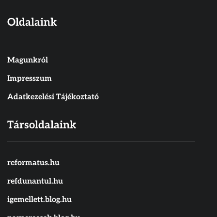
Oldalaink
Magunkról
Impresszum
Adatkezelési Tájékoztató
Társoldalaink
reformatus.hu
refdunantul.hu
igemellett.blog.hu