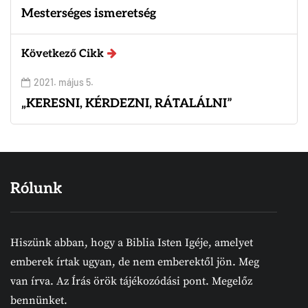
Mesterséges ismeretség
Következő Cikk
2021. május 5.
„KERESNI, KÉRDEZNI, RÁTALÁLNI”
Rólunk
Hiszünk abban, hogy a Biblia Isten Igéje, amelyet
emberek írtak ugyan, de nem emberektől jön. Meg
van írva. Az Írás örök tájékozódási pont. Megelőz
bennünket.