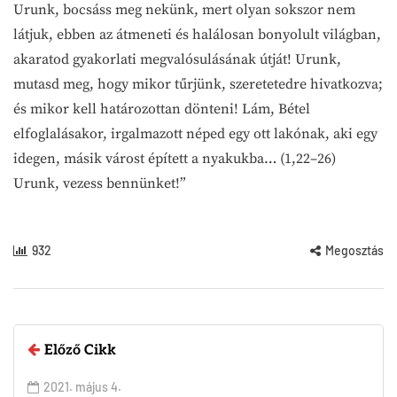
Urunk, bocsáss meg nekünk, mert olyan sokszor nem
látjuk, ebben az átmeneti és halálosan bonyolult világban,
akaratod gyakorlati megvalósulásának útját! Urunk,
mutasd meg, hogy mikor tűrjünk, szeretetedre hivatkozva;
és mikor kell határozottan dönteni! Lám, Bétel
elfoglalásakor, irgalmazott néped egy ott lakónak, aki egy
idegen, másik várost épített a nyakukba… (1,22–26)
Urunk, vezess bennünket!”
932
Megosztás
Előző Cikk
2021. május 4.