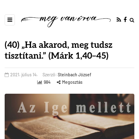
(40) „Ha akarod, meg tudsz
tisztítani.” (Márk 1,40–45)
2021. július 14.
Szerző:
Steinbach József
984
Megosztás