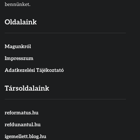
bennünket.
Oldalaink
Magunkról
Impresszum
Adatkezelési Tájékoztató
Társoldalaink
reformatus.hu
refdunantul.hu
igemellett.blog.hu